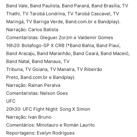
Band Vale, Band Paulista, Band Paraná, Band Brasília, TV
Thathi, TV Tarobá Londrina, TV Tarobá Cascavel, TV
Maringá, TV Barriga Verde, Band.com.br e Bandplay).
Narração: Carlos Batista
Comentaristas: Gleguer Zorzin e Valdemir Gomes
16h20: Botafogo-SP X CRB (*Band Bahia, Band Piauí,
Band Aracaju, Band Maranhão, Band Ceará, Band Maceió,
Band Natal, Band Manaus, TV
Tribuna, TV Goiana, TV Manaíra, TV Ribeirão
Preto, Band.com.br e Bandplay).
Narração: Rainan Peralva
Comentaristas: Nelson Goes
UFC
20h30: UFC Fight Night: Song X Simon
Narração: Ivan Bruno
Comentários: Minotauro e Román Laurito
Reportagens: Evelyn Rodrigues