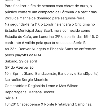
Para finalizar o fim de semana com chave de ouro, o
público confere um compacto da Fórmula 2 a partir das
2h30 da manhã de domingo para segunda-feira.
Na segunda-feira (1), o Londrina encara o Criciúma no
Estádio Municipal Jacy Scaff, mais conhecido como
Estádio do Café, em Londrina (PR), a partir das 15h45. O
confronto é válido pela quarta rodada da Série B.
Às 23h, Denver Nuggets e Phoenix Suns se enfrentam
pelos playoffs da NBA.
Sábado, 29 de abril
GP do Azerbaijão
10h: Sprint (Band, Band.com.br, Bandplay e BandSports)
Narração: Sergio Mauricio
Comentários: Reginaldo Leme e Max Wilson
Reportagens: Mariana Becker
Série B
16h20: Chapecoense X Ponte Preta(Band Campinas,