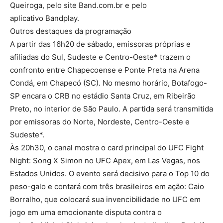
Queiroga, pelo site Band.com.br e pelo
aplicativo Bandplay.
Outros destaques da programação
A partir das 16h20 de sábado, emissoras próprias e
afiliadas do Sul, Sudeste e Centro-Oeste* trazem o
confronto entre Chapecoense e Ponte Preta na Arena
Condá, em Chapecó (SC). No mesmo horário, Botafogo-
SP encara o CRB no estádio Santa Cruz, em Ribeirão
Preto, no interior de São Paulo. A partida será transmitida
por emissoras do Norte, Nordeste, Centro-Oeste e
Sudeste*.
Às 20h30, o canal mostra o card principal do UFC Fight
Night: Song X Simon no UFC Apex, em Las Vegas, nos
Estados Unidos. O evento será decisivo para o Top 10 do
peso-galo e contará com três brasileiros em ação: Caio
Borralho, que colocará sua invencibilidade no UFC em
jogo em uma emocionante disputa contra o