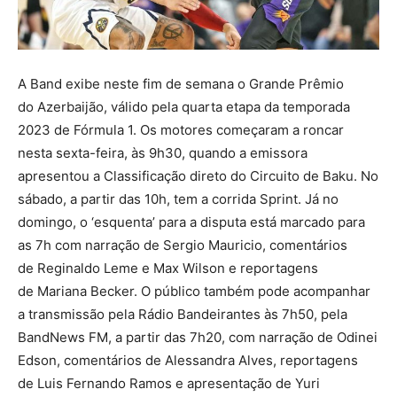
A Band exibe neste fim de semana o Grande Prêmio
do Azerbaijão, válido pela quarta etapa da temporada
2023 de Fórmula 1. Os motores começaram a roncar
nesta sexta-feira, às 9h30, quando a emissora
apresentou a Classificação direto do Circuito de Baku. No
sábado, a partir das 10h, tem a corrida Sprint. Já no
domingo, o ‘esquenta’ para a disputa está marcado para
as 7h com narração de Sergio Mauricio, comentários
de Reginaldo Leme e Max Wilson e reportagens
de Mariana Becker. O público também pode acompanhar
a transmissão pela Rádio Bandeirantes às 7h50, pela
BandNews FM, a partir das 7h20, com narração de Odinei
Edson, comentários de Alessandra Alves, reportagens
de Luis Fernando Ramos e apresentação de Yuri