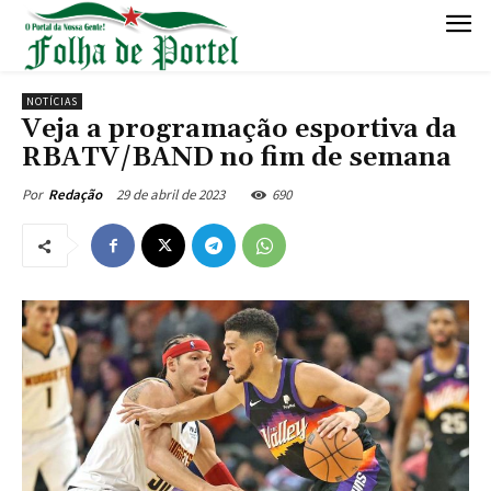
NOTÍCIAS
Veja a programação esportiva da
RBATV/BAND no fim de semana
29 de abril de 2023
690
Por
Redação