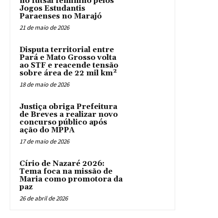
no futsal feminino pelos
Jogos Estudantis
Paraenses no Marajó
21 de maio de 2026
Disputa territorial entre
Pará e Mato Grosso volta
ao STF e reacende tensão
sobre área de 22 mil km²
18 de maio de 2026
Justiça obriga Prefeitura
de Breves a realizar novo
concurso público após
ação do MPPA
17 de maio de 2026
Círio de Nazaré 2026:
Tema foca na missão de
Maria como promotora da
paz
26 de abril de 2026