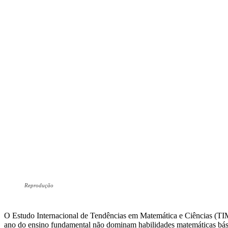
Reprodução
O Estudo Internacional de Tendências em Matemática e Ciências (TI
ano do ensino fundamental não dominam habilidades matemáticas bási