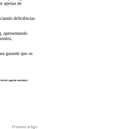
te apenas de
ciando deficiências
g, apresentando
pontos,
ra garantir que os
nscrever agora mesmo:
Próximo artigo