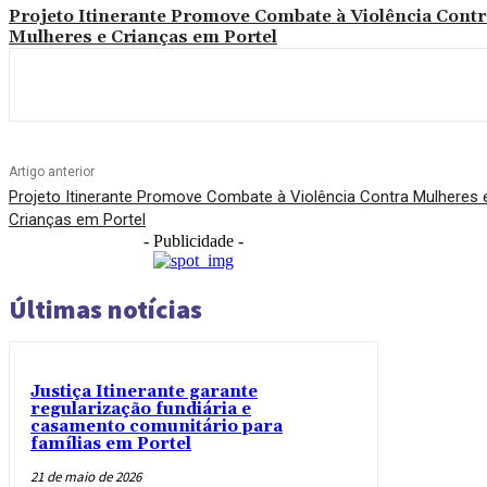
Projeto Itinerante Promove Combate à Violência Contr
Mulheres e Crianças em Portel
Artigo anterior
Projeto Itinerante Promove Combate à Violência Contra Mulheres 
Crianças em Portel
- Publicidade -
Últimas notícias
Justiça Itinerante garante
regularização fundiária e
casamento comunitário para
famílias em Portel
21 de maio de 2026