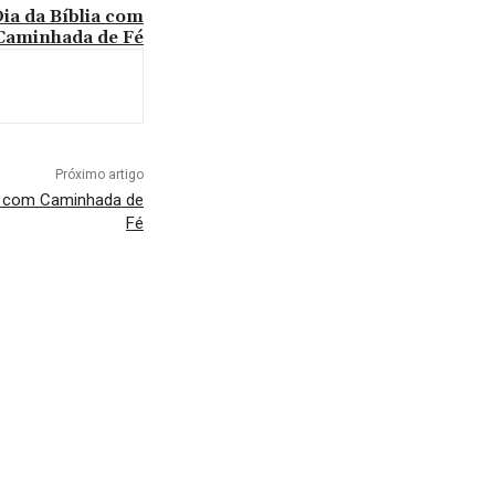
ia da Bíblia com
Caminhada de Fé
Próximo artigo
ia com Caminhada de
Fé