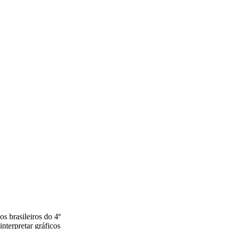
 brasileiros do 4º
terpretar gráficos