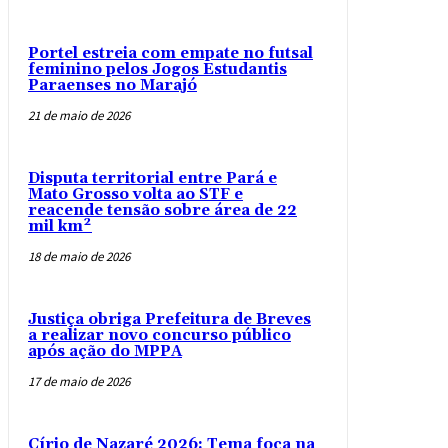
Portel estreia com empate no futsal
feminino pelos Jogos Estudantis
Paraenses no Marajó
21 de maio de 2026
Disputa territorial entre Pará e
Mato Grosso volta ao STF e
reacende tensão sobre área de 22
mil km²
18 de maio de 2026
Justiça obriga Prefeitura de Breves
a realizar novo concurso público
após ação do MPPA
17 de maio de 2026
Círio de Nazaré 2026: Tema foca na