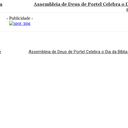
a
Assembleia de Deus de Portel Celebra o D
- Publicidade -
e
Assembleia de Deus de Portel Celebra o Dia da Bíbl