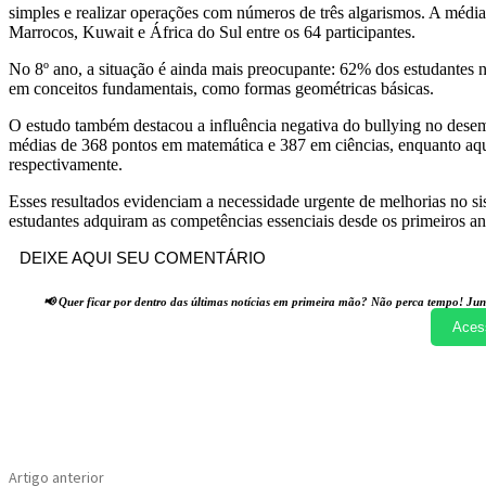
simples e realizar operações com números de três algarismos. A média
Marrocos, Kuwait e África do Sul entre os 64 participantes.
No 8º ano, a situação é ainda mais preocupante: 62% dos estudantes
em conceitos fundamentais, como formas geométricas básicas.
O estudo também destacou a influência negativa do bullying no dese
médias de 368 pontos em matemática e 387 em ciências, enquanto aqu
respectivamente.
Esses resultados evidenciam a necessidade urgente de melhorias no sis
estudantes adquiram as competências essenciais desde os primeiros an
DEIXE AQUI SEU COMENTÁRIO
📢 Quer ficar por dentro das últimas notícias em primeira mão? Não perca tempo! Jun
Aces
Compartilhado
Artigo anterior