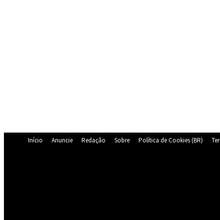
Início
Anuncie
Redação
Sobre
Política de Cookies (BR)
Te