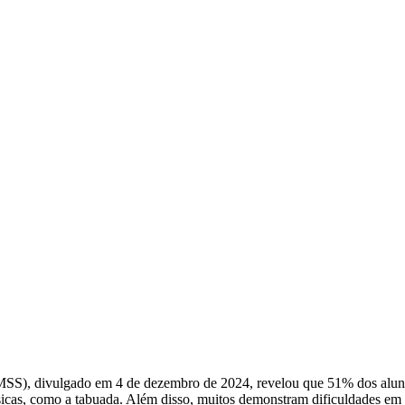
MSS), divulgado em 4 de dezembro de 2024, revelou que 51% dos alunos
cas, como a tabuada. Além disso, muitos demonstram dificuldades em in