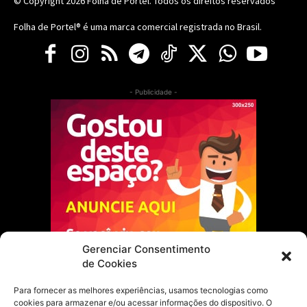
© Copyright 2026
Folha de Portel
. Todos os direitos reservados
Folha de Portel® é uma marca comercial registrada no Brasil.
- Publicidade -
Gerenciar Consentimento
de Cookies
Para fornecer as melhores experiências, usamos tecnologias como
cookies para armazenar e/ou acessar informações do dispositivo. O