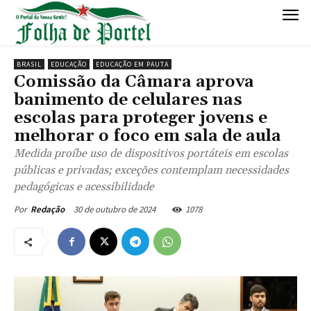
BRASIL
EDUCAÇÃO
EDUCAÇÃO EM PAUTA
Comissão da Câmara aprova
banimento de celulares nas
escolas para proteger jovens e
melhorar o foco em sala de aula
Medida proíbe uso de dispositivos portáteis em escolas
públicas e privadas; exceções contemplam necessidades
pedagógicas e acessibilidade
30 de outubro de 2024
1078
Por
Redação