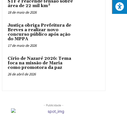
STF e reacende tensão sobre
área de 22 mil km²
18 de maio de 2026
Justiça obriga Prefeitura de
Breves a realizar novo
concurso público após ação
do MPPA
17 de maio de 2026
Círio de Nazaré 2026: Tema
foca na missão de Maria
como promotora da paz
26 de abril de 2026
- Publicidade -