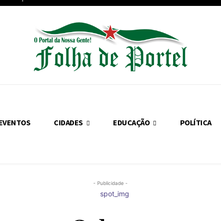
EVENTOS
CIDADES
EDUCAÇÃO
POLÍTICA
- Publicidade -