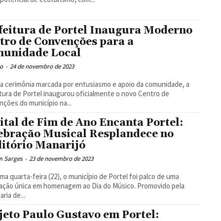
feitura de Portel Inaugura Moderno
tro de Convenções para a
unidade Local
o
-
24 de novembro de 2023
 cerimônia marcada por entusiasmo e apoio da comunidade, a
tura de Portel inaugurou oficialmente o novo Centro de
ções do município na...
ital de Fim de Ano Encanta Portel:
ebração Musical Resplandece no
itório Manarijó
m Sarges
-
23 de novembro de 2023
ima quarta-feira (22), o município de Portel foi palco de uma
ação única em homenagem ao Dia do Músico. Promovido pela
ria de...
jeto Paulo Gustavo em Portel: