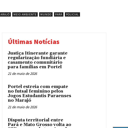
ARAJÓ
MEIO AMBIENTE
MUNDO
PARÁ
POLICIAL
Últimas Notícias
Justiça Itinerante garante
regularização fundiária e
casamento comunitário
para famílias em Portel
21 de maio de 2026
Portel estreia com empate
no futsal feminino pelos
Jogos Estudantis Paraenses
no Marajó
21 de maio de 2026
Disputa territorial entre
Pará e Mato Grosso volta ao