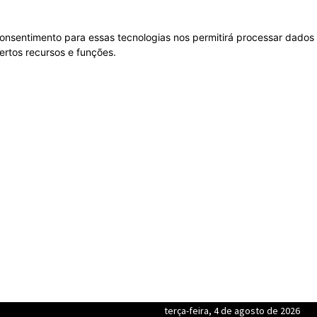
onsentimento para essas tecnologias nos permitirá processar dados
rtos recursos e funções.
terça-feira, 4 de agosto de 2026