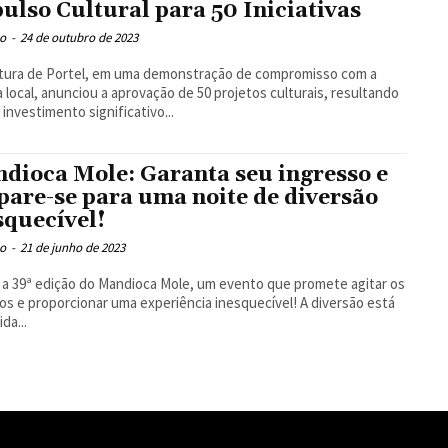
ulso Cultural para 50 Iniciativas
o
-
24 de outubro de 2023
tura de Portel, em uma demonstração de compromisso com a
a local, anunciou a aprovação de 50 projetos culturais, resultando
investimento significativo...
dioca Mole: Garanta seu ingresso e
pare-se para uma noite de diversão
squecível!
o
-
21 de junho de 2023
 a 39ª edição do Mandioca Mole, um evento que promete agitar os
os e proporcionar uma experiência inesquecível! A diversão está
da...