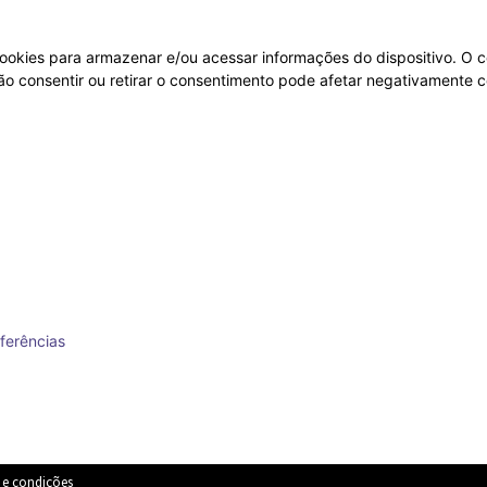
ookies para armazenar e/ou acessar informações do dispositivo. O c
 consentir ou retirar o consentimento pode afetar negativamente ce
ferências
 e condições