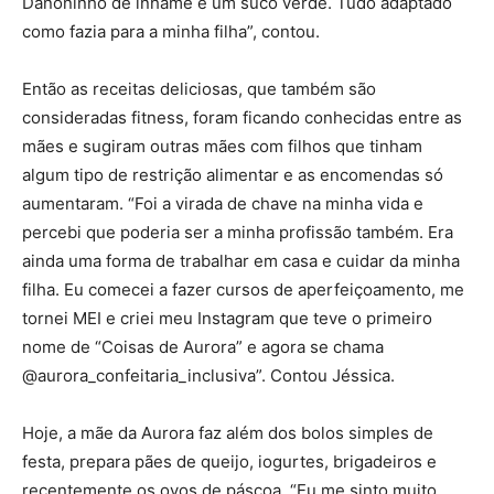
Danoninho de inhame e um suco verde. Tudo adaptado
como fazia para a minha filha”, contou.
Então as receitas deliciosas, que também são
consideradas fitness, foram ficando conhecidas entre as
mães e sugiram outras mães com filhos que tinham
algum tipo de restrição alimentar e as encomendas só
aumentaram. “Foi a virada de chave na minha vida e
percebi que poderia ser a minha profissão também. Era
ainda uma forma de trabalhar em casa e cuidar da minha
filha. Eu comecei a fazer cursos de aperfeiçoamento, me
tornei MEI e criei meu Instagram que teve o primeiro
nome de “Coisas de Aurora” e agora se chama
@aurora_confeitaria_inclusiva”. Contou Jéssica.
Hoje, a mãe da Aurora faz além dos bolos simples de
festa, prepara pães de queijo, iogurtes, brigadeiros e
recentemente os ovos de páscoa. “Eu me sinto muito