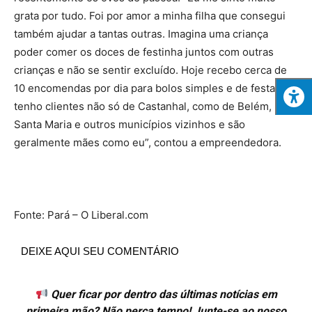
grata por tudo. Foi por amor a minha filha que consegui
também ajudar a tantas outras. Imagina uma criança
poder comer os doces de festinha juntos com outras
crianças e não se sentir excluído. Hoje recebo cerca de
10 encomendas por dia para bolos simples e de festas e
tenho clientes não só de Castanhal, como de Belém,
Santa Maria e outros municípios vizinhos e são
geralmente mães como eu”, contou a empreendedora.
Fonte: Pará – O Liberal.com
DEIXE AQUI SEU COMENTÁRIO
Quer ficar por dentro das últimas notícias em
primeira mão? Não perca tempo! Junte-se ao nosso