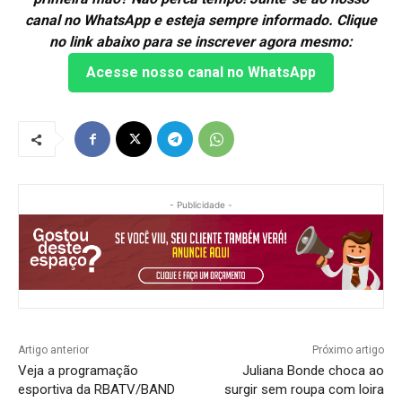
canal no WhatsApp e esteja sempre informado. Clique
no link abaixo para se inscrever agora mesmo:
Acesse nosso canal no WhatsApp
- Publicidade -
Artigo anterior
Próximo artigo
Veja a programação
Juliana Bonde choca ao
esportiva da RBATV/BAND
surgir sem roupa com loira