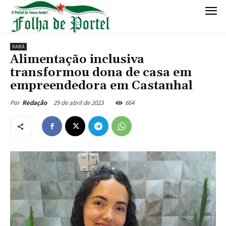
PARÁ
Alimentação inclusiva
transformou dona de casa em
empreendedora em Castanhal
29 de abril de 2023
664
Por
Redação