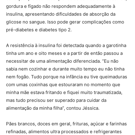
gordura e fígado não respondem adequadamente à
insulina, apresentando dificuldades de absorção da
glicose no sangue. Isso pode gerar complicações como
pré-diabetes e diabetes tipo 2.
A resistência à insulina foi detectada quando a garotinha
tinha um ano e oito meses e a partir de então passou a
necessitar de uma alimentação diferenciada. “Eu não
sabia nem cozinhar e durante muito tempo eu não tinha
nem fogão. Tudo porque na infância eu tive queimaduras
com umas coxinhas que estouraram no momento que
minha mãe estava fritando e fiquei muito traumatizada,
mas tudo precisou ser superado para cuidar da
alimentação da minha filha”, contou Jéssica.
Pães brancos, doces em geral, frituras, açúcar e farinhas
refinadas, alimentos ultra processados e refrigerantes