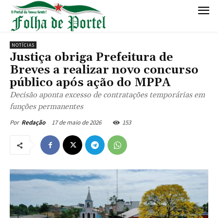
NOTÍCIAS
Justiça obriga Prefeitura de
Breves a realizar novo concurso
público após ação do MPPA
Decisão aponta excesso de contratações temporárias em
funções permanentes
17 de maio de 2026
153
Por
Redação