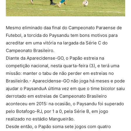
Mesmo eliminado daa final do Campeonato Paraense de
Futebol, a torcida do Paysandu tem bons motivos para
acreditar em uma vitória na largada da Série C do
Campeonato Brasileiro.
Diante da Aparecidense-GO, o Papão estreia na
competição nacional, nesta quarta-feira (3), e terá uma
missão: manter o tabu de não perder em estreias no
Brasileirão.- Aparecidense-GO não joga há meses e pode
ajudar o PaysanduA última vez em que o time bicolor saiu
derrotado em estreias de Campeonato Brasileiro
aconteceu em 2015: na ocasião, o Paysandu foi superado
pelo Botafogo-RJ, por 1 a 0, pela Série B, em jogo
realizado no estádio Mangueirão.
Desde então, o Papão soma sete jogos com quatro