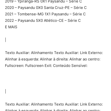
2019 – Ypiranga-RS 0X1 Paysandu – Série C
2020 – Paysandu 0X0 Santa Cruz-PE – Série C
2021 – Tombense-MG 1X1 Paysandu – Série C
2022 – Paysandu 5X0 Atlético-CE – Série C
E MAIS
|
Texto Auxiliar: Alinhamento Texto Auxiliar: Link Externo:
Alinhar à esquerda: Alinhar à direita: Alinhar ao centro:
Fullscreen: Fullscreen Exit: Conteúdo Sensível:
|
Texto Auxiliar: Alinhamento Texto Auxiliar: Link Externo:
Alinhar à esquerda: Alinhar à direita: Alinhar ao centro: