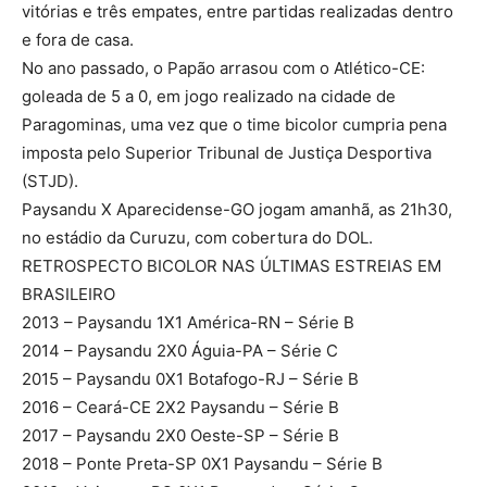
vitórias e três empates, entre partidas realizadas dentro
e fora de casa.
No ano passado, o Papão arrasou com o Atlético-CE:
goleada de 5 a 0, em jogo realizado na cidade de
Paragominas, uma vez que o time bicolor cumpria pena
imposta pelo Superior Tribunal de Justiça Desportiva
(STJD).
Paysandu X Aparecidense-GO jogam amanhã, as 21h30,
no estádio da Curuzu, com cobertura do DOL.
RETROSPECTO BICOLOR NAS ÚLTIMAS ESTREIAS EM
BRASILEIRO
2013 – Paysandu 1X1 América-RN – Série B
2014 – Paysandu 2X0 Águia-PA – Série C
2015 – Paysandu 0X1 Botafogo-RJ – Série B
2016 – Ceará-CE 2X2 Paysandu – Série B
2017 – Paysandu 2X0 Oeste-SP – Série B
2018 – Ponte Preta-SP 0X1 Paysandu – Série B