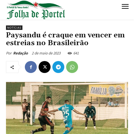
NOTÍCIAS
Paysandu é craque em vencer em
estreias no Brasileirão
2 de maio de 2023
641
Por
Redação