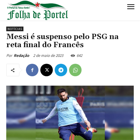
NOTÍCIAS
Messi é suspenso pelo PSG na
reta final do Francês
2 de maio de 2023
642
Por
Redação