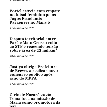
21 de maio de 2026
Portel estreia com empate
no futsal feminino pelos
Jogos Estudantis
Paraenses no Marajó
21 de maio de 2026
Disputa territorial entre
Pará e Mato Grosso volta
ao STF e reacende tensão
sobre área de 22 mil km²
18 de maio de 2026
Justiça obriga Prefeitura
de Breves a realizar novo
concurso público após
ação do MPPA
17 de maio de 2026
Círio de Nazaré 2026:
Tema foca na missão de
Maria como promotora da
paz