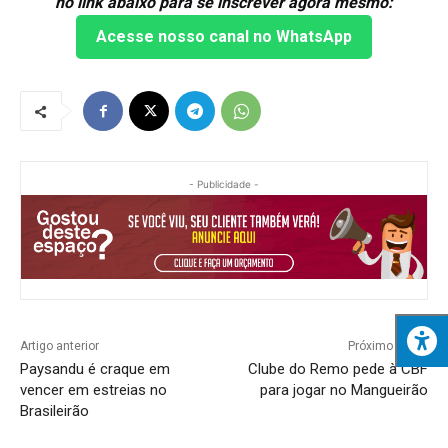
no link abaixo para se inscrever agora mesmo:
Acesse nosso canal no WhatsApp
- Publicidade -
Artigo anterior
Próximo artigo
Paysandu é craque em
Clube do Remo pede à CBF
vencer em estreias no
para jogar no Mangueirão
Brasileirão