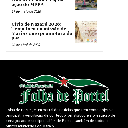
concurso público após
ação do MPPA
17 de maio de 2026
Círio de Nazaré 2026:
Tema foca na missão de
Maria como promotora da
paz
26 de abril de 2026
Folha de Portel, é um portal de notícias que tem como objetivo
principal, a veiculação de conteúdo jornalístico e a prestação de
serviços aos municípios além de Portel, também de todos os
outros municípios do Marajó.