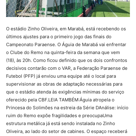
O estádio Zinho Oliveira, em Marabá, está recebendo os
últimos ajustes para o primeiro jogo das finais do
Campeonato Paraense. O Águia de Marabá vai enfrentar
o Clube do Remo na quinta-feira da semana que vem
(18), às 20h. Como ficou definido que os dois confrontos
decisivos contarão com o VAR, a Federação Paraense de
Futebol (PFP) já enviou uma equipe até o local para
supervisionar as obras de adaptação necessárias para
que o estádio atenda às exigências mínimas do serviço
oferecido pela CBF.LEIA TAMBÉM:Águia atropela o
Princesa do Solimões na estreia da Série DAnálise: início
ruim do Remo expõe fragilidades e preocupaUma
estrutura metálica já está sendo instalada no Zinho
Oliveira, ao lado do setor de cabines. O espaço receberá