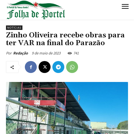
NOTÍCIAS
Zinho Oliveira recebe obras para
ter VAR na final do Parazão
9 de maio de 2023
741
Por
Redação