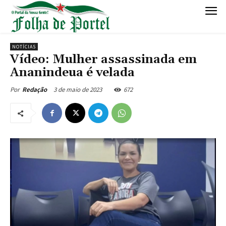
NOTÍCIAS
Vídeo: Mulher assassinada em
Ananindeua é velada
3 de maio de 2023
672
Por
Redação