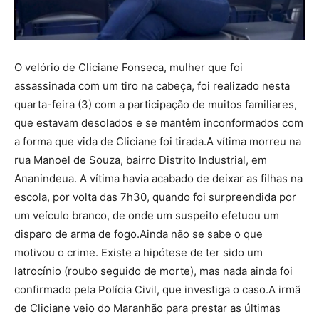
O velório de Cliciane Fonseca, mulher que foi
assassinada com um tiro na cabeça, foi realizado nesta
quarta-feira (3) com a participação de muitos familiares,
que estavam desolados e se mantêm inconformados com
a forma que vida de Cliciane foi tirada.A vítima morreu na
rua Manoel de Souza, bairro Distrito Industrial, em
Ananindeua. A vítima havia acabado de deixar as filhas na
escola, por volta das 7h30, quando foi surpreendida por
um veículo branco, de onde um suspeito efetuou um
disparo de arma de fogo.Ainda não se sabe o que
motivou o crime. Existe a hipótese de ter sido um
latrocínio (roubo seguido de morte), mas nada ainda foi
confirmado pela Polícia Civil, que investiga o caso.A irmã
de Cliciane veio do Maranhão para prestar as últimas