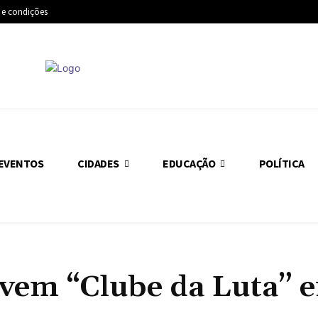
 e condições
EVENTOS
CIDADES
EDUCAÇÃO
POLÍTICA
vem “Clube da Luta” 