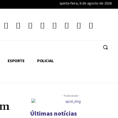
quinta-feira, 6 de agosto de 2026
ESPORTE
POLICIAL
- Publicidade -
em
Últimas notícias