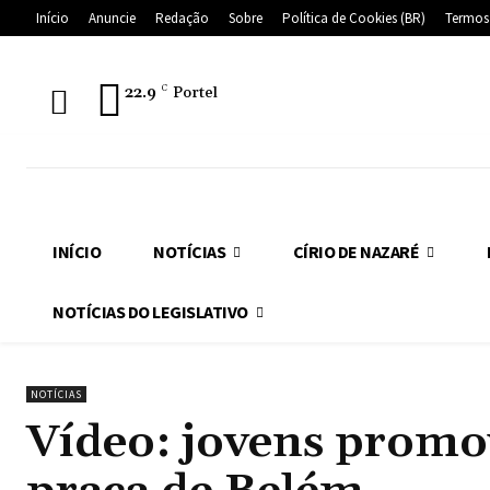
Início
Anuncie
Redação
Sobre
Política de Cookies (BR)
Termos
22.9
C
Portel
INÍCIO
NOTÍCIAS
CÍRIO DE NAZARÉ
NOTÍCIAS DO LEGISLATIVO
NOTÍCIAS
Vídeo: jovens promo