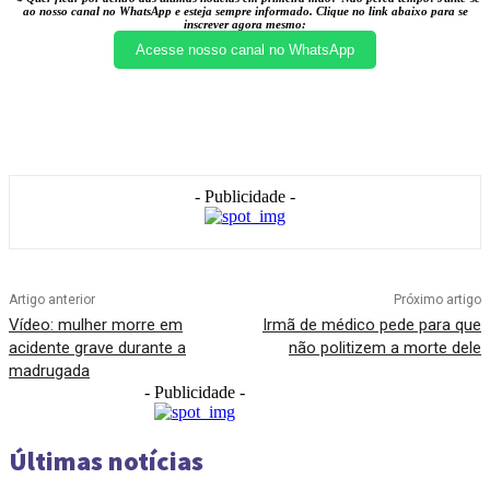
ao nosso canal no WhatsApp e esteja sempre informado. Clique no link abaixo para se
inscrever agora mesmo:
Acesse nosso canal no WhatsApp
- Publicidade -
Artigo anterior
Próximo artigo
Vídeo: mulher morre em
Irmã de médico pede para que
acidente grave durante a
não politizem a morte dele
madrugada
- Publicidade -
Últimas notícias