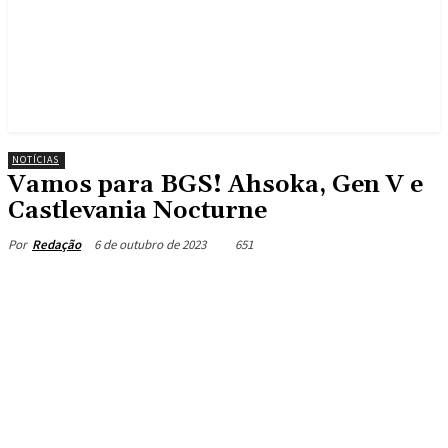
NOTÍCIAS
Vamos para BGS! Ahsoka, Gen V e
Castlevania Nocturne
6 de outubro de 2023
651
Por
Redação