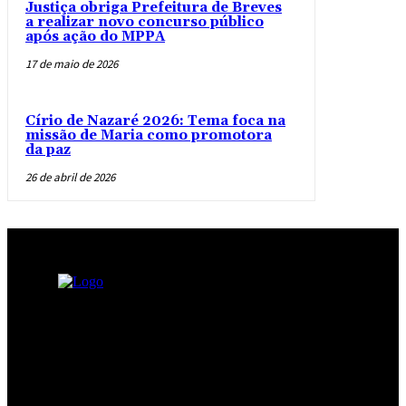
Justiça obriga Prefeitura de Breves
a realizar novo concurso público
após ação do MPPA
17 de maio de 2026
Círio de Nazaré 2026: Tema foca na
missão de Maria como promotora
da paz
26 de abril de 2026