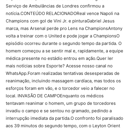
Serviço de Ambulâncias de Londres confirmou a
notícia.CONTEÚDO RELACIONADOReal vence Napoli na
Champions com gol de Vini Jr. e pinturaGabriel Jesus
marca, mas Arsenal perde pro Lens na ChampionsAntony
volta a treinar com o United e pode jogar a ChampionsO
episódio ocorreu durante o segundo tempo da partida. O
homem começou a se sentir mal e, rapidamente, a equipe
médica presente no estádio entrou em ação.Quer ler
mais notícias sobre Esporte? Acesse nosso canal no
WhatsApp.Foram realizadas tentativas desesperadas de
reanimação, incluindo massagem cardíaca, mas todos os
esforços foram em vão, e o torcedor veio a falecer no
local. INVASÃO DE CAMPOEnquanto os médicos
tentavam reanimar o homem, um grupo de torcedores
invadiu o campo e se sentou no gramado, pedindo a
interrupção imediata da partida.O confronto foi paralisado
aos 39 minutos do segundo tempo, com o Leyton Orient