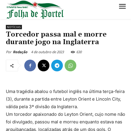
NOTÍCIAS
Torcedor passa mal e morre
durante jogo na Inglaterra
4 de outubro de 2023
630
Por
Redação
Uma tragédia abalou o futebol inglês na última terça-feira
(3), durante a partida entre Leyton Orient e Lincoln City,
válida pela 3ª divisão da Inglaterra.
Um torcedor apaixonado do Leyton Orient, cujo nome não
foi divulgado, passou mal e morreu enquanto estava nas
arquibancadas, localizadas atrás de um dos gols. O