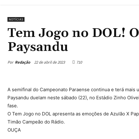
NOTÍCIAS
Tem Jogo no DOL! O
Paysandu
Por
Redação
22 de abril de 2023
710
A semifinal do Campeonato Paraense continua e terá mais um
Paysandu duelam neste sábado (22), no Estádio Zinho Oliveir
fase.
O Tem Jogo no DOL apresenta as emoções de Azulão X Papã
Timão Campeão do Rádio.
OUÇA