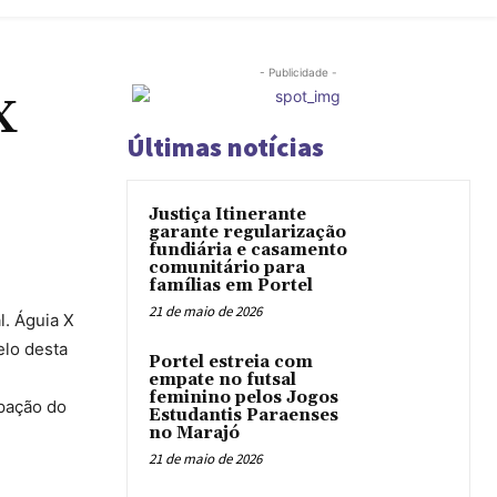
- Publicidade -
X
Últimas notícias
Justiça Itinerante
garante regularização
fundiária e casamento
comunitário para
famílias em Portel
21 de maio de 2026
l. Águia X
elo desta
Portel estreia com
empate no futsal
feminino pelos Jogos
pação do
Estudantis Paraenses
no Marajó
21 de maio de 2026