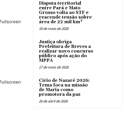
Disputa territorial
entre Pará e Mato
Grosso volta ao STF e
reacende tensão sobre
 Fullscreen
área de 22 mil km²
18 de maio de 2026
Justiça obriga
Prefeitura de Breves a
realizar novo concurso
público após ação do
MPPA
17 de maio de 2026
Círio de Nazaré 2026:
 Fullscreen
Tema foca na missão
de Maria como
promotora da paz
26 de abril de 2026