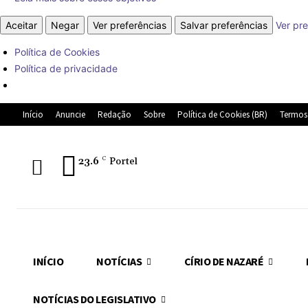
Aceitar
Negar
Ver preferências
Salvar preferências
Ver pre
Política de Cookies
Política de privacidade
Início
Anuncie
Redação
Sobre
Política de Cookies (BR)
Termos
23.6
C
Portel
INÍCIO
NOTÍCIAS
CÍRIO DE NAZARÉ
NOTÍCIAS DO LEGISLATIVO