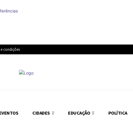
ferências
 e condições
EVENTOS
CIDADES
EDUCAÇÃO
POLÍTICA