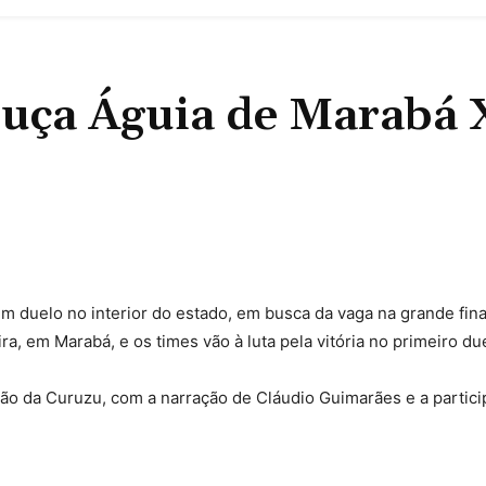
uça Águia de Marabá 
Compartilhado
 duelo no interior do estado, em busca da vaga na grande fina
a, em Marabá, e os times vão à luta pela vitória no primeiro du
o da Curuzu, com a narração de Cláudio Guimarães e a partici