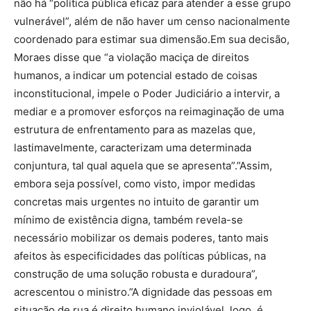
não há “política pública eficaz para atender a esse grupo
vulnerável”, além de não haver um censo nacionalmente
coordenado para estimar sua dimensão.Em sua decisão,
Moraes disse que “a violação maciça de direitos
humanos, a indicar um potencial estado de coisas
inconstitucional, impele o Poder Judiciário a intervir, a
mediar e a promover esforços na reimaginação de uma
estrutura de enfrentamento para as mazelas que,
lastimavelmente, caracterizam uma determinada
conjuntura, tal qual aquela que se apresenta”.”Assim,
embora seja possível, como visto, impor medidas
concretas mais urgentes no intuito de garantir um
mínimo de existência digna, também revela-se
necessário mobilizar os demais poderes, tanto mais
afeitos às especificidades das políticas públicas, na
construção de uma solução robusta e duradoura”,
acrescentou o ministro.”A dignidade das pessoas em
situação de rua é direito humano inviolável, logo, é