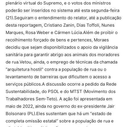
plenário virtual do Supremo, e o votos dos ministros
poderão ser inseridos no sistema até esta segunda-feira
(21).Seguiram o entendimento do relator, até a publicação
desta reportagem, Cristiano Zanin, Dias Toffoli, Nunes
Marques, Rosa Weber e Cármen Lúcia.Além de proibir o
recolhimento forçado de bens e pertences, Moraes
decidiu que sejam disponibilizados o apoio da vigilância
sanitária para garantir abrigo aos animais dos moradores
de rua.Vetou, ainda, o emprego de técnicas da chamada
“arquitetura hostil” contra a população de rua ou o
levantamento de barreiras que dificultem o acesso a
serviços públicos.A discussão ocorre a pedido da Rede
Sustentabilidade, do PSOL e do MTST (Movimento dos
Trabalhadores Sem-Teto). A ação foi apresentada em
maio de 2022, ainda no governo do ex-presidente Jair
Bolsonaro (PL).Eles sustentam que há um “estado de
completa omissão estatal” sobre a população de rua e