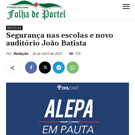
NOTÍCIAS
Segurança nas escolas e novo
auditório João Batista
20 de abril de 2023
725
Por
Redação