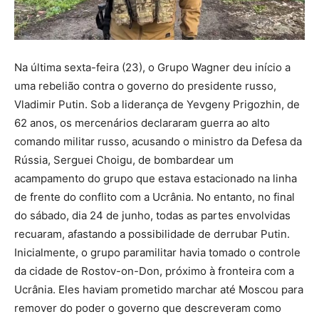
Na última sexta-feira (23), o Grupo Wagner deu início a
uma rebelião contra o governo do presidente russo,
Vladimir Putin. Sob a liderança de Yevgeny Prigozhin, de
62 anos, os mercenários declararam guerra ao alto
comando militar russo, acusando o ministro da Defesa da
Rússia, Serguei Choigu, de bombardear um
acampamento do grupo que estava estacionado na linha
de frente do conflito com a Ucrânia. No entanto, no final
do sábado, dia 24 de junho, todas as partes envolvidas
recuaram, afastando a possibilidade de derrubar Putin.
Inicialmente, o grupo paramilitar havia tomado o controle
da cidade de Rostov-on-Don, próximo à fronteira com a
Ucrânia. Eles haviam prometido marchar até Moscou para
remover do poder o governo que descreveram como