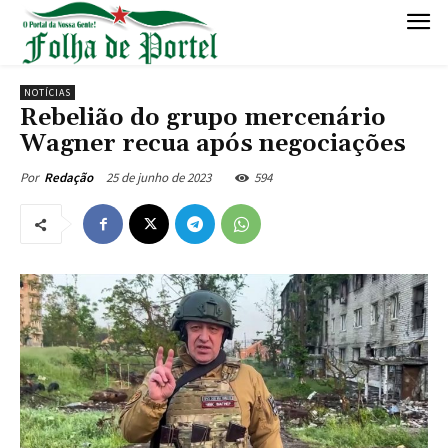
NOTÍCIAS
Rebelião do grupo mercenário
Wagner recua após negociações
25 de junho de 2023
594
Por
Redação