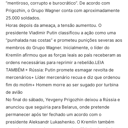
“mentiroso, corrupto e burocrático”. De acordo com
Prigozhin, o Grupo Wagner conta com aproximadamente
25.000 soldados.
Horas depois da ameaça, a tensão aumentou. O
presidente Vladimir Putin classificou a ação como uma
“punhalada nas costas” e prometeu punições severas aos
membros do Grupo Wagner. Inicialmente, o líder do
Kremlin afirmou que as forças leais ao país receberam as
ordens necessárias para reprimir a rebelião.LEIA
TAMBÉM:+ Rússia: Putin promete esmagar revolta de
mercenários+ Líder mercenário recua e diz que ordenou
fim do motim+ Homem morre ao ser sugado por turbina
de avião
No final do sábado, Yevgeny Prigozhin deixou a Rússia e
anunciou que seguiria para Belarus, onde pretende
permanecer após ter fechado um acordo com o
presidente Aleksandr Lukashenko. O Kremlin também