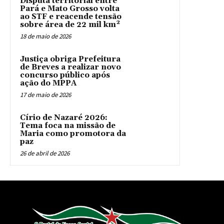
Disputa territorial entre
Pará e Mato Grosso volta
ao STF e reacende tensão
sobre área de 22 mil km²
18 de maio de 2026
Justiça obriga Prefeitura
de Breves a realizar novo
concurso público após
ação do MPPA
17 de maio de 2026
Círio de Nazaré 2026:
Tema foca na missão de
Maria como promotora da
paz
26 de abril de 2026