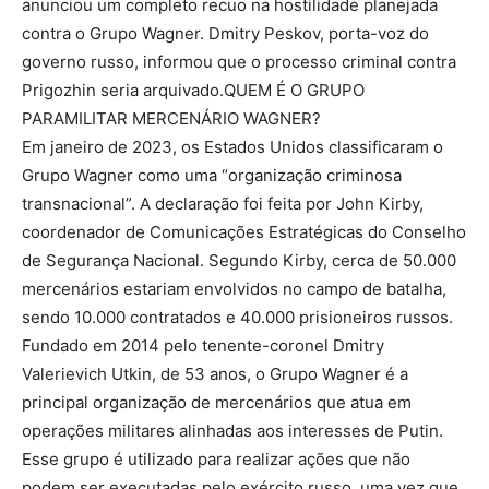
anunciou um completo recuo na hostilidade planejada
contra o Grupo Wagner. Dmitry Peskov, porta-voz do
governo russo, informou que o processo criminal contra
Prigozhin seria arquivado.QUEM É O GRUPO
PARAMILITAR MERCENÁRIO WAGNER?
Em janeiro de 2023, os Estados Unidos classificaram o
Grupo Wagner como uma “organização criminosa
transnacional”. A declaração foi feita por John Kirby,
coordenador de Comunicações Estratégicas do Conselho
de Segurança Nacional. Segundo Kirby, cerca de 50.000
mercenários estariam envolvidos no campo de batalha,
sendo 10.000 contratados e 40.000 prisioneiros russos.
Fundado em 2014 pelo tenente-coronel Dmitry
Valerievich Utkin, de 53 anos, o Grupo Wagner é a
principal organização de mercenários que atua em
operações militares alinhadas aos interesses de Putin.
Esse grupo é utilizado para realizar ações que não
podem ser executadas pelo exército russo, uma vez que