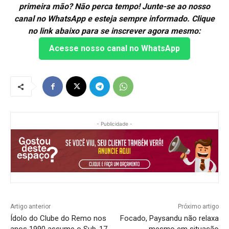
primeira mão? Não perca tempo! Junte-se ao nosso
canal no WhatsApp e esteja sempre informado. Clique
no link abaixo para se inscrever agora mesmo:
Acesse nosso canal no WhatsApp
- Publicidade -
Artigo anterior
Próximo artigo
Ídolo do Clube do Remo nos
Focado, Paysandu não relaxa
anos 1990 assume o Sub-17
mesmo em situação