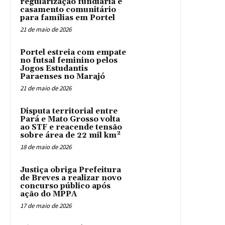
regularização fundiária e
casamento comunitário
para famílias em Portel
21 de maio de 2026
Portel estreia com empate
no futsal feminino pelos
Jogos Estudantis
Paraenses no Marajó
21 de maio de 2026
Disputa territorial entre
Pará e Mato Grosso volta
ao STF e reacende tensão
sobre área de 22 mil km²
18 de maio de 2026
Justiça obriga Prefeitura
de Breves a realizar novo
concurso público após
ação do MPPA
17 de maio de 2026