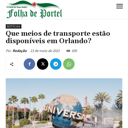
NOTÍCIAS
Que meios de transporte estão
disponíveis em Orlando?
13 de maio de 2023
695
Por
Redação