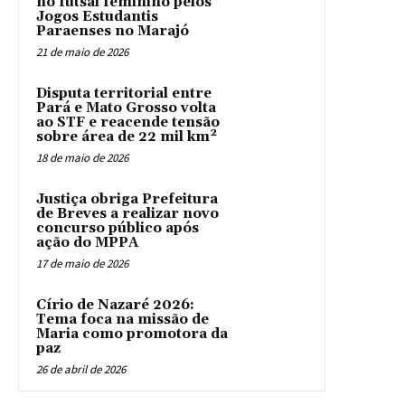
no futsal feminino pelos
Jogos Estudantis
Paraenses no Marajó
21 de maio de 2026
Disputa territorial entre
Pará e Mato Grosso volta
ao STF e reacende tensão
sobre área de 22 mil km²
18 de maio de 2026
Justiça obriga Prefeitura
de Breves a realizar novo
concurso público após
ação do MPPA
17 de maio de 2026
Círio de Nazaré 2026:
Tema foca na missão de
Maria como promotora da
paz
26 de abril de 2026