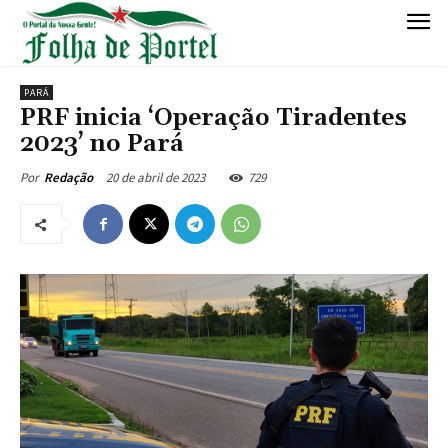
PARÁ
PRF inicia ‘Operação Tiradentes
2023’ no Pará
20 de abril de 2023
729
Por
Redação