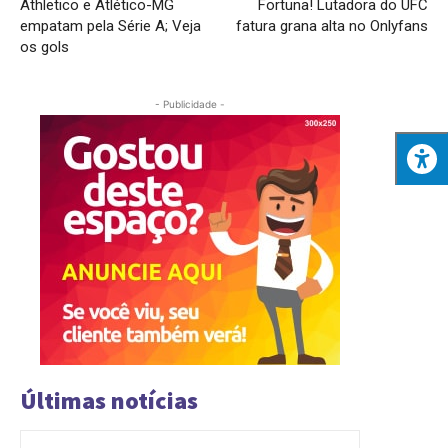
Athletico e Atlético-MG
Fortuna! Lutadora do UFC
empatam pela Série A; Veja
fatura grana alta no Onlyfans
os gols
- Publicidade -
Últimas notícias