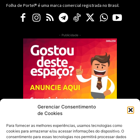
Folha de Portel® é uma marca comercial registrada no Brasil.
- Publicidade -
Gerenciar Consentimento
de Cookies
Para fornecer as melhores experiências, usamos tecnologias como
cookies para armazenar e/ou acessar informações do dispositivo. O
Escolha do Editor
consentimento para essas tecnologias nos permitirá processar dados