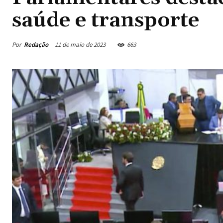
saúde e transporte
Por
Redação
11 de maio de 2023
663