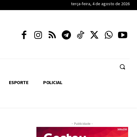
terça-feira, 4 de agosto de 2026
ESPORTE
POLICIAL
- Publicidade -