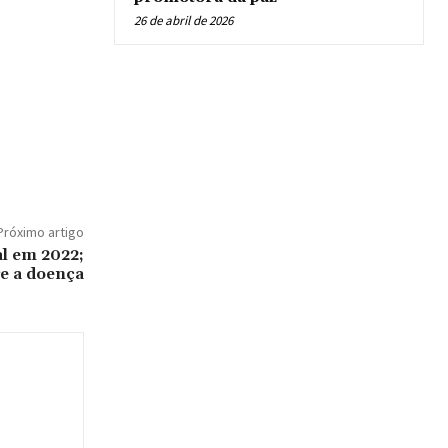
26 de abril de 2026
Próximo artigo
al em 2022;
e a doença