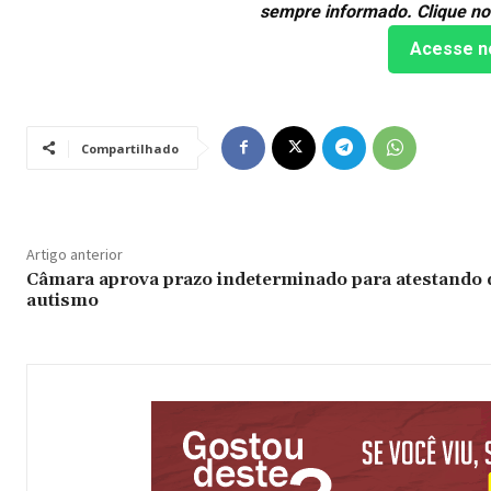
sempre informado. Clique no
Acesse n
Compartilhado
Artigo anterior
Câmara aprova prazo indeterminado para atestando 
autismo