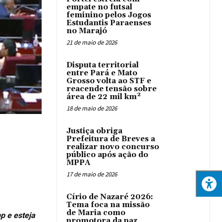
empate no futsal
feminino pelos Jogos
Estudantis Paraenses
no Marajó
21 de maio de 2026
Disputa territorial
entre Pará e Mato
Grosso volta ao STF e
reacende tensão sobre
área de 22 mil km²
18 de maio de 2026
Justiça obriga
Prefeitura de Breves a
realizar novo concurso
público após ação do
MPPA
17 de maio de 2026
Círio de Nazaré 2026:
Tema foca na missão
de Maria como
p e esteja
promotora da paz