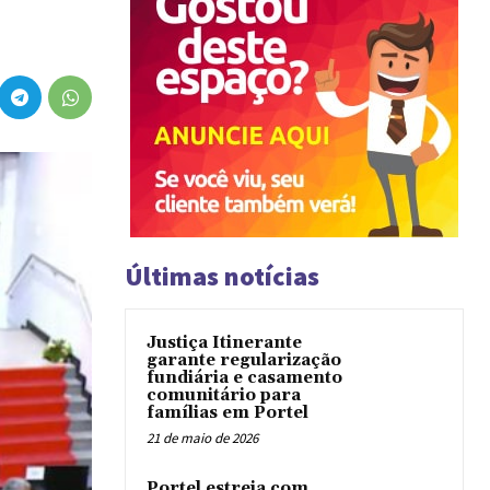
Últimas notícias
Justiça Itinerante
garante regularização
fundiária e casamento
comunitário para
famílias em Portel
21 de maio de 2026
Portel estreia com