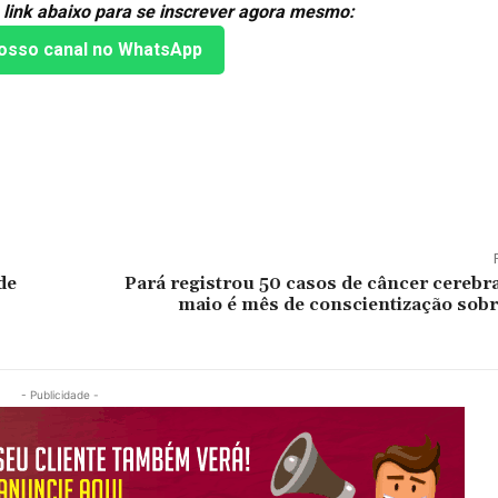
 link abaixo para se inscrever agora mesmo:
osso canal no WhatsApp
de
Pará registrou 50 casos de câncer cerebr
maio é mês de conscientização sobr
- Publicidade -