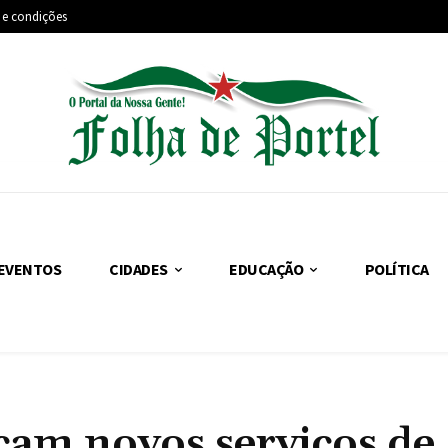
 e condições
EVENTOS
CIDADES
EDUCAÇÃO
POLÍTICA
cam novos serviços de