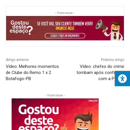
- Publicidade -
Artigo anterior
Próximo artigo
Vídeo: Melhores momentos
Vídeo: chefes do crime
de Clube do Remo 1 x 2
tombam após confronto
Botafogo-PB
com a Polícia
- Publicidade -