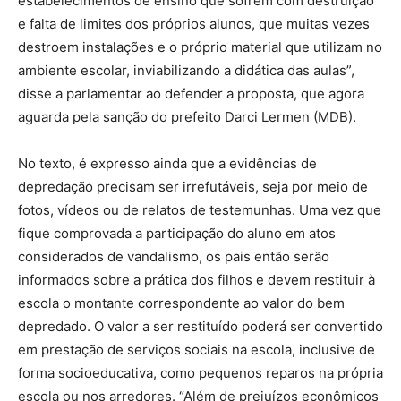
estabelecimentos de ensino que sofrem com destruição
e falta de limites dos próprios alunos, que muitas vezes
destroem instalações e o próprio material que utilizam no
ambiente escolar, inviabilizando a didática das aulas”,
disse a parlamentar ao defender a proposta, que agora
aguarda pela sanção do prefeito Darci Lermen (MDB).
No texto, é expresso ainda que a evidências de
depredação precisam ser irrefutáveis, seja por meio de
fotos, vídeos ou de relatos de testemunhas. Uma vez que
fique comprovada a participação do aluno em atos
considerados de vandalismo, os pais então serão
informados sobre a prática dos filhos e devem restituir à
escola o montante correspondente ao valor do bem
depredado. O valor a ser restituído poderá ser convertido
em prestação de serviços sociais na escola, inclusive de
forma socioeducativa, como pequenos reparos na própria
escola ou nos arredores. “Além de prejuízos econômicos