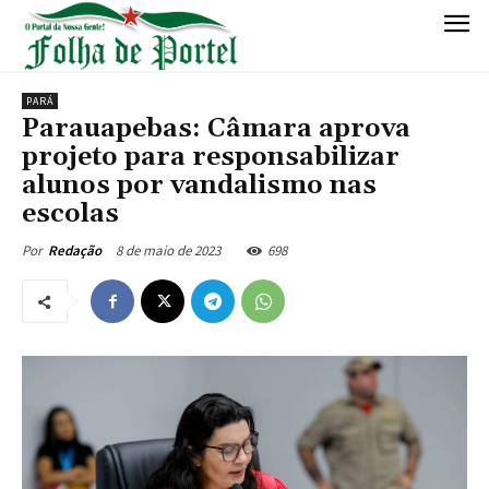
PARÁ
Parauapebas: Câmara aprova
projeto para responsabilizar
alunos por vandalismo nas
escolas
8 de maio de 2023
698
Por
Redação