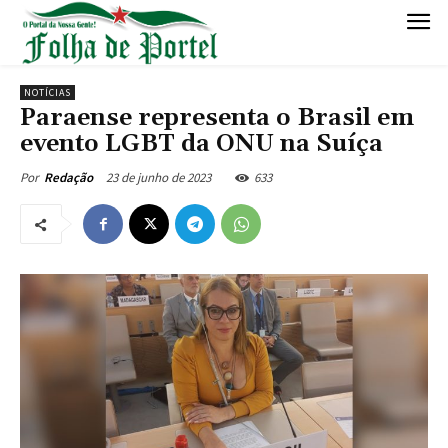
NOTÍCIAS
Paraense representa o Brasil em
evento LGBT da ONU na Suíça
23 de junho de 2023
633
Por
Redação