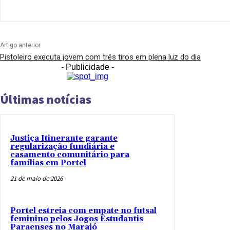
Artigo anterior
Pistoleiro executa jovem com três tiros em plena luz do dia
- Publicidade -
Últimas notícias
Justiça Itinerante garante
regularização fundiária e
casamento comunitário para
famílias em Portel
21 de maio de 2026
Portel estreia com empate no futsal
feminino pelos Jogos Estudantis
Paraenses no Marajó