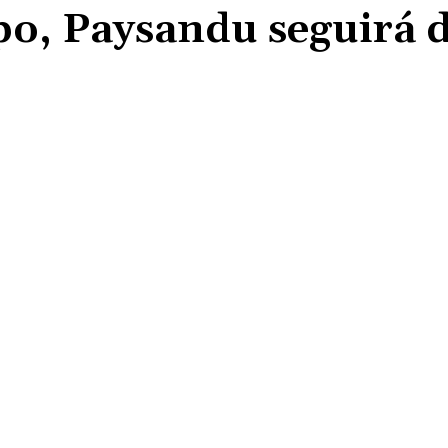
o, Paysandu seguirá 
Compartilhado