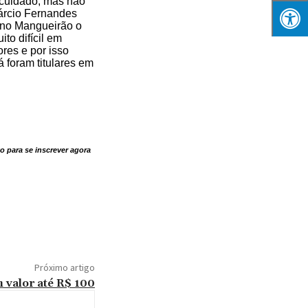
 cuidado, mas não
árcio Fernandes
 no Mangueirão o
to difícil em
res e por isso
 foram titulares em
o para se inscrever agora
Próximo artigo
 valor até R$ 100