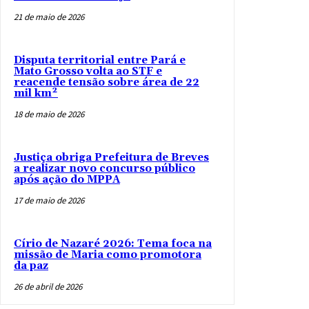
21 de maio de 2026
Disputa territorial entre Pará e
Mato Grosso volta ao STF e
reacende tensão sobre área de 22
mil km²
18 de maio de 2026
Justiça obriga Prefeitura de Breves
a realizar novo concurso público
após ação do MPPA
17 de maio de 2026
Círio de Nazaré 2026: Tema foca na
missão de Maria como promotora
da paz
26 de abril de 2026