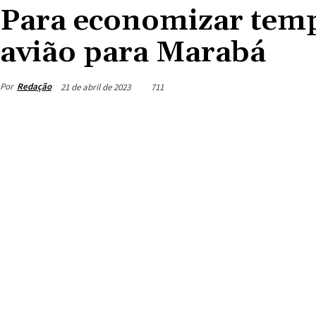
Para economizar temp
avião para Marabá
Por
Redação
21 de abril de 2023
711