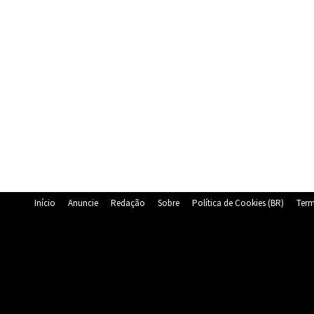
Início
Anuncie
Redação
Sobre
Política de Cookies (BR)
Term