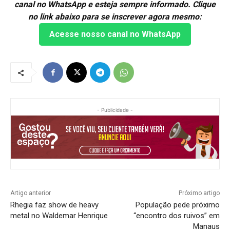
canal no WhatsApp e esteja sempre informado. Clique
no link abaixo para se inscrever agora mesmo:
Acesse nosso canal no WhatsApp
- Publicidade -
Artigo anterior
Próximo artigo
Rhegia faz show de heavy
População pede próximo
metal no Waldemar Henrique
“encontro dos ruivos” em
Manaus