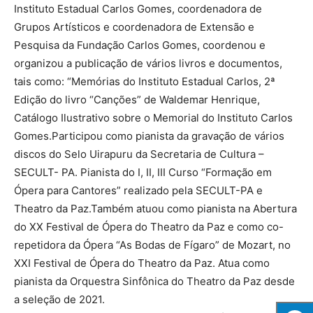
Instituto Estadual Carlos Gomes, coordenadora de
Grupos Artísticos e coordenadora de Extensão e
Pesquisa da Fundação Carlos Gomes, coordenou e
organizou a publicação de vários livros e documentos,
tais como: “Memórias do Instituto Estadual Carlos, 2ª
Edição do livro “Canções” de Waldemar Henrique,
Catálogo Ilustrativo sobre o Memorial do Instituto Carlos
Gomes.Participou como pianista da gravação de vários
discos do Selo Uirapuru da Secretaria de Cultura –
SECULT- PA. Pianista do I, II, III Curso “Formação em
Ópera para Cantores” realizado pela SECULT-PA e
Theatro da Paz.Também atuou como pianista na Abertura
do XX Festival de Ópera do Theatro da Paz e como co-
repetidora da Ópera “As Bodas de Fígaro” de Mozart, no
XXI Festival de Ópera do Theatro da Paz. Atua como
pianista da Orquestra Sinfônica do Theatro da Paz desde
a seleção de 2021.