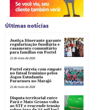
Últimas notícias
Justiça Itinerante garante
regularização fundiária e
casamento comunitário
para famílias em Portel
21 de maio de 2026
Portel estreia com empate
no futsal feminino pelos
Jogos Estudantis
Paraenses no Marajó
21 de maio de 2026
Disputa territorial entre
Pará e Mato Grosso volta
ao STF e reacende tensão
sobre área de 22 mil km²