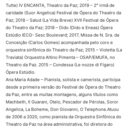
Tutte) IV ENCANTA, Theatro da Paz; 2019 – 2° irmã de
caridade (Suor Angelica) Festival de Ópera do Theatro da
Paz; 2018 – Salud (La Vida Breve) XVII Festival de Ópera
do Theatro da Paz; 2018 – Dido (Dido e Eneas) Ópera
Estúdio IECG- Sesc Boulevard; 2017, Missa de N. Sra. da
Conceição (Carlos Gomes) acompanhada pelo coro e
orquestra sinfônica do Theatro da Paz; 2015 – Violetta (La
Traviata) Orquestra Altino Pimenta – OSAP/EMUFA, no
Theatro da Paz. 2015 – Condessa (Le nozze di Fígaro)
Ópera Estúdio.
Ana Maria Adade – Pianista, solista e camerista, participa
desde a primeira versão do Festival de Ópera do Theatro
da Paz, entre as muitas montagens, alguns títulos como
Machbeth, Il Guarani, Otelo, Pescador de Pérolas, Soror
Angelica, La Boheme, Don Giovanni, O Telephone.Atuou
de 2006 a 2020, como pianista da Orquestra Sinfônica do
Theatro da Paz na área administrativa, foi diretora do