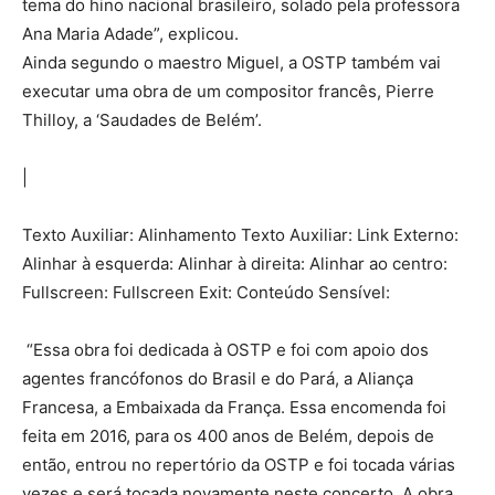
tema do hino nacional brasileiro, solado pela professora
Ana Maria Adade”, explicou.
Ainda segundo o maestro Miguel, a OSTP também vai
executar uma obra de um compositor francês, Pierre
Thilloy, a ‘Saudades de Belém’.
|
Texto Auxiliar: Alinhamento Texto Auxiliar: Link Externo:
Alinhar à esquerda: Alinhar à direita: Alinhar ao centro:
Fullscreen: Fullscreen Exit: Conteúdo Sensível:
“Essa obra foi dedicada à OSTP e foi com apoio dos
agentes francófonos do Brasil e do Pará, a Aliança
Francesa, a Embaixada da França. Essa encomenda foi
feita em 2016, para os 400 anos de Belém, depois de
então, entrou no repertório da OSTP e foi tocada várias
vezes e será tocada novamente neste concerto. A obra