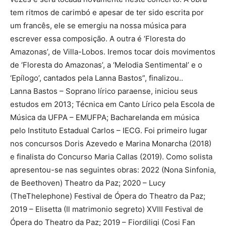
tem ritmos de carimbó e apesar de ter sido escrita por
um francês, ele se emergiu na nossa música para
escrever essa composição. A outra é ‘Floresta do
Amazonas’, de Villa-Lobos. Iremos tocar dois movimentos
de ‘Floresta do Amazonas’, a ‘Melodia Sentimental’ e o
‘Epílogo’, cantados pela Lanna Bastos”, finalizou..
Lanna Bastos – Soprano lírico paraense, iniciou seus
estudos em 2013; Técnica em Canto Lírico pela Escola de
Música da UFPA – EMUFPA; Bacharelanda em música
pelo Instituto Estadual Carlos – IECG. Foi primeiro lugar
nos concursos Doris Azevedo e Marina Monarcha (2018)
e finalista do Concurso Maria Callas (2019). Como solista
apresentou-se nas seguintes obras: 2022 (Nona Sinfonia,
de Beethoven) Theatro da Paz; 2020 – Lucy
(TheThelephone) Festival de Ópera do Theatro da Paz;
2019 – Elisetta (Il matrimonio segreto) XVIII Festival de
Ópera do Theatro da Paz; 2019 – Fiordiligi (Cosi Fan