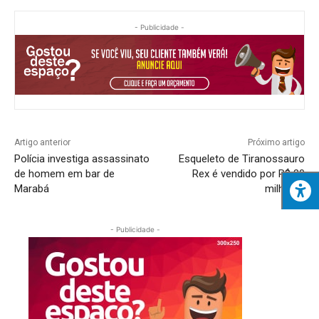
- Publicidade -
Artigo anterior
Próximo artigo
Polícia investiga assassinato
Esqueleto de Tiranossauro
de homem em bar de
Rex é vendido por R$ 30
Marabá
milhões
- Publicidade -