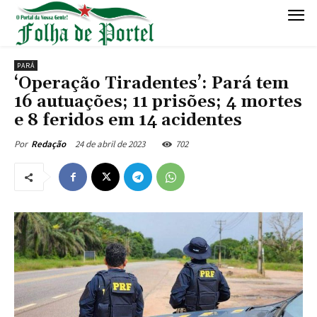
PARÁ
‘Operação Tiradentes’: Pará tem
16 autuações; 11 prisões; 4 mortes
e 8 feridos em 14 acidentes
24 de abril de 2023
702
Por
Redação