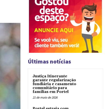
Últimas notícias
Justiça Itinerante
garante regularização
fundiária e casamento
comunitário para
famílias em Portel
21 de maio de 2026
Portel estreia com