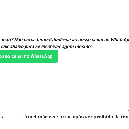
ira mão? Não perca tempo! Junte-se ao nosso canal no WhatsAp
 link abaixo para se inscrever agora mesmo:
osso canal no WhatsApp
os
Funcionário se urina após ser proibido de ir 