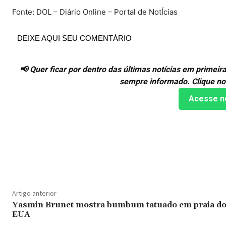
Fonte: DOL – Diário Online – Portal de NotÍcias
DEIXE AQUI SEU COMENTÁRIO
📢 Quer ficar por dentro das últimas notícias em prime
sempre informado. Clique no
Acesse n
Compartilhado
Artigo anterior
Yasmin Brunet mostra bumbum tatuado em praia d
EUA