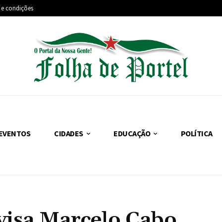
 e condições
EVENTOS
CIDADES
EDUCAÇÃO
POLÍTICA
avisa Marcelo Cabo