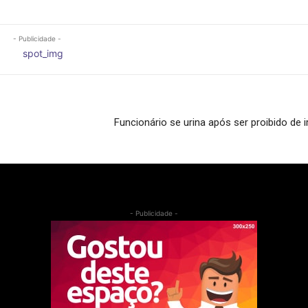
- Publicidade -
Funcionário se urina após ser proibido de i
- Publicidade -