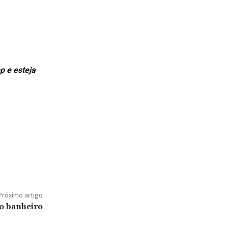
p e esteja
Próximo artigo
ao banheiro