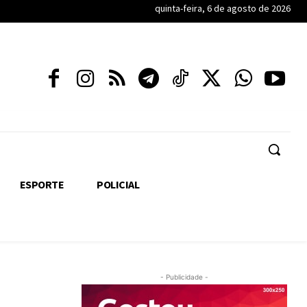
quinta-feira, 6 de agosto de 2026
ESPORTE
POLICIAL
- Publicidade -