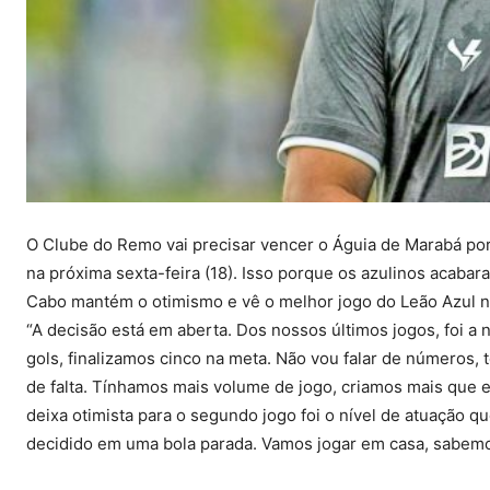
O Clube do Remo vai precisar vencer o Águia de Marabá por
na próxima sexta-feira (18). Isso porque os azulinos acabar
Cabo mantém o otimismo e vê o melhor jogo do Leão Azul na
“A decisão está em aberta. Dos nossos últimos jogos, foi 
gols, finalizamos cinco na meta. Não vou falar de números, 
de falta. Tínhamos mais volume de jogo, criamos mais que 
deixa otimista para o segundo jogo foi o nível de atuação qu
decidido em uma bola parada. Vamos jogar em casa, sabemos 