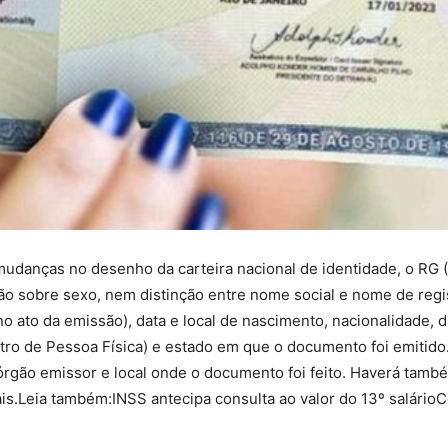
 mudanças no desenho da carteira nacional de identidade, o RG 
 sobre sexo, nem distinção entre nome social e nome de regist
o ato da emissão), data e local de nascimento, nacionalidade, d
tro de Pessoa Física) e estado em que o documento foi emitido
 órgão emissor e local onde o documento foi feito. Haverá tam
.Leia também:INSS antecipa consulta ao valor do 13º salárioC