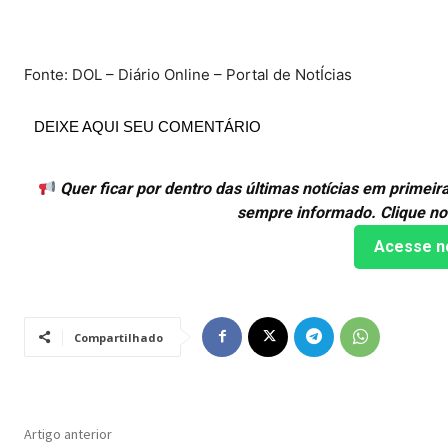
Fonte: DOL – Diário Online – Portal de NotÍcias
DEIXE AQUI SEU COMENTÁRIO
Quer ficar por dentro das últimas notícias em primei
sempre informado. Clique no
Acesse n
Compartilhado
Artigo anterior