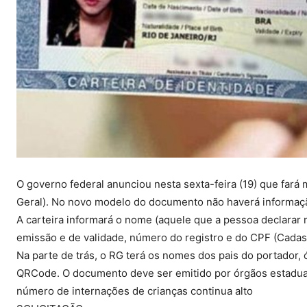
O governo federal anunciou nesta sexta-feira (19) que fará
Geral). No novo modelo do documento não haverá informação
A carteira informará o nome (aquele que a pessoa declarar n
emissão e de validade, número do registro e do CPF (Cadas
Na parte de trás, o RG terá os nomes dos pais do portador,
QRCode. O documento deve ser emitido por órgãos estaduais
número de internações de crianças continua alto