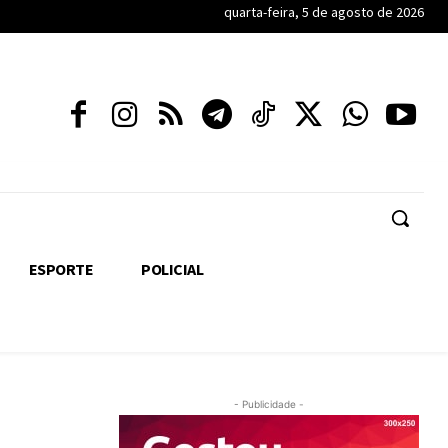
quarta-feira, 5 de agosto de 2026
ESPORTE
POLICIAL
- Publicidade -