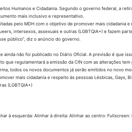
eitos Humanos e Cidadania. Segundo o governo federal, a retir
umento mais inclusivo e representativo.
citadas pelo MDH com o objetivo de promover mais cidadania e 
 queers, intersexos, assexuais e outras (LGBTQIA+) e fazem part
se público”, diz o anúncio do governo.
 ainda não foi publicado no Diário Oficial. A previsão é que iss
 que regulamentará a emissão da CIN com as alterações tem 
 norma, todos os novos documentos já serão emitidos no novo mo
mover mais cidadania e respeito às pessoas Lésbicas, Gays, Bi
utras (LGBTQIA+)
nhar à esquerda: Alinhar à direita: Alinhar ao centro: Fullscreen: