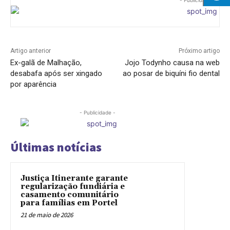
Artigo anterior
Próximo artigo
Ex-galã de Malhação,
Jojo Todynho causa na web
desabafa após ser xingado
ao posar de biquíni fio dental
por aparência
- Publicidade -
Últimas notícias
Justiça Itinerante garante
regularização fundiária e
casamento comunitário
para famílias em Portel
21 de maio de 2026