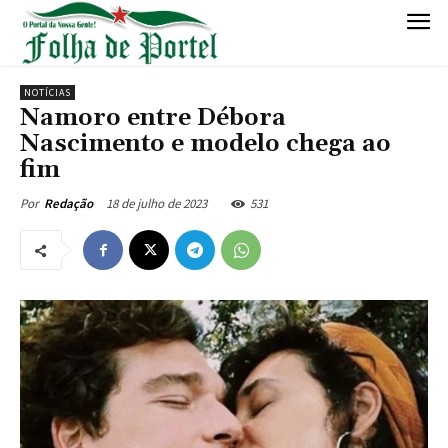
NOTÍCIAS
Namoro entre Débora
Nascimento e modelo chega ao
fim
18 de julho de 2023
531
Por
Redação