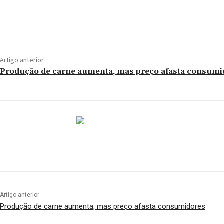
Compartilhado
Artigo anterior
Produção de carne aumenta, mas preço afasta consumi
Artigo anterior
Produção de carne aumenta, mas preço afasta consumidores