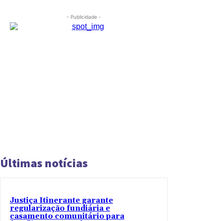
- Publicidade -
Últimas notícias
Justiça Itinerante garante
regularização fundiária e
casamento comunitário para