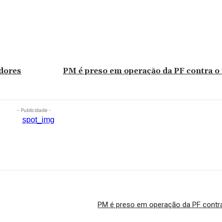
dores
PM é preso em operação da PF contra o 
- Publicidade -
PM é preso em operação da PF contra