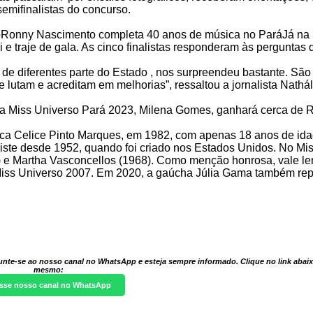
 semifinalistas do concurso.
onny Nascimento completa 40 anos de música no ParáJá na n
íni e traje de gala. As cinco finalistas responderam às perguntas
 de diferentes parte do Estado , nos surpreendeu bastante. Sã
 lutam e acreditam em melhorias”, ressaltou a jornalista Nathál
, a Miss Universo Pará 2023, Milena Gomes, ganhará cerca de 
ica Celice Pinto Marques, em 1982, com apenas 18 anos de ida
xiste desde 1952, quando foi criado nos Estados Unidos. No Mis
) e Martha Vasconcellos (1968). Como menção honrosa, vale le
iss Universo 2007. Em 2020, a gaúcha Júlia Gama também repet
unte-se ao nosso canal no WhatsApp e esteja sempre informado. Clique no link abaix
mesmo:
sse nosso canal no WhatsApp