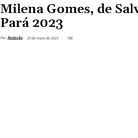
Milena Gomes, de Salv
Pará 2023
Por
Redação
19 de maio de 2023
706