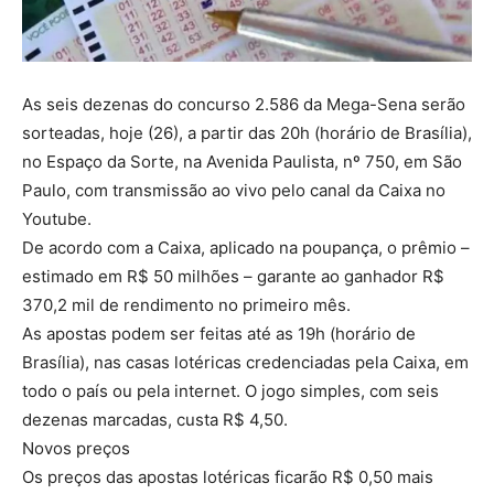
As seis dezenas do concurso 2.586 da Mega-Sena serão
sorteadas, hoje (26), a partir das 20h (horário de Brasília),
no Espaço da Sorte, na Avenida Paulista, nº 750, em São
Paulo, com transmissão ao vivo pelo canal da Caixa no
Youtube.
De acordo com a Caixa, aplicado na poupança, o prêmio –
estimado em R$ 50 milhões – garante ao ganhador R$
370,2 mil de rendimento no primeiro mês.
As apostas podem ser feitas até as 19h (horário de
Brasília), nas casas lotéricas credenciadas pela Caixa, em
todo o país ou pela internet. O jogo simples, com seis
dezenas marcadas, custa R$ 4,50.
Novos preços
Os preços das apostas lotéricas ficarão R$ 0,50 mais