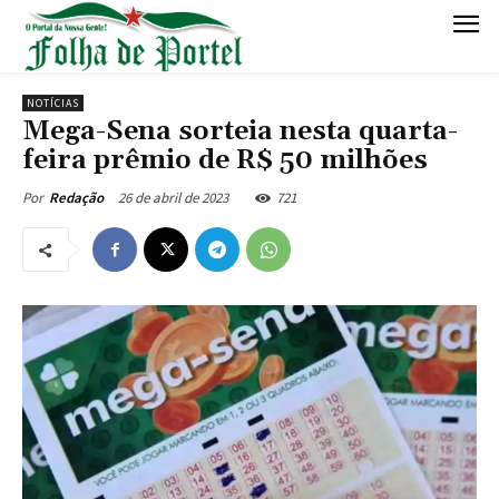
NOTÍCIAS
Mega-Sena sorteia nesta quarta-
feira prêmio de R$ 50 milhões
26 de abril de 2023
721
Por
Redação