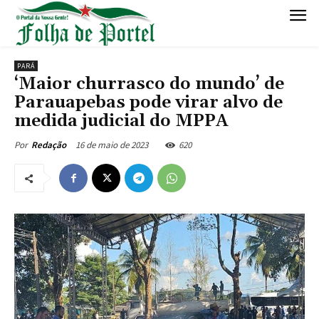
PARÁ
‘Maior churrasco do mundo’ de
Parauapebas pode virar alvo de
medida judicial do MPPA
16 de maio de 2023
620
Por
Redação