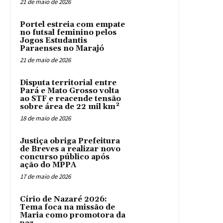
21 de maio de 2026
Portel estreia com empate
no futsal feminino pelos
Jogos Estudantis
Paraenses no Marajó
21 de maio de 2026
Disputa territorial entre
Pará e Mato Grosso volta
ao STF e reacende tensão
sobre área de 22 mil km²
18 de maio de 2026
Justiça obriga Prefeitura
de Breves a realizar novo
concurso público após
ação do MPPA
17 de maio de 2026
Círio de Nazaré 2026:
Tema foca na missão de
Maria como promotora da