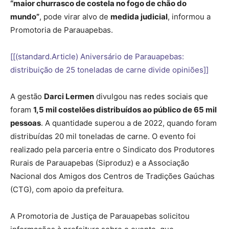
“maior churrasco de costela no fogo de chão do
mundo”
, pode virar alvo de
medida judicial
, informou a
Promotoria de Parauapebas.
[[(standard.Article) Aniversário de Parauapebas:
distribuição de 25 toneladas de carne divide opiniões]]
A gestão
Darci Lermen
divulgou nas redes sociais que
foram
1,5 mil costelões distribuídos ao público de 65 mil
pessoas
. A quantidade superou a de 2022, quando foram
distribuídas 20 mil toneladas de carne. O evento foi
realizado pela parceria entre o Sindicato dos Produtores
Rurais de Parauapebas (Siproduz) e a Associação
Nacional dos Amigos dos Centros de Tradições Gaúchas
(CTG), com apoio da prefeitura.
A Promotoria de Justiça de Parauapebas solicitou