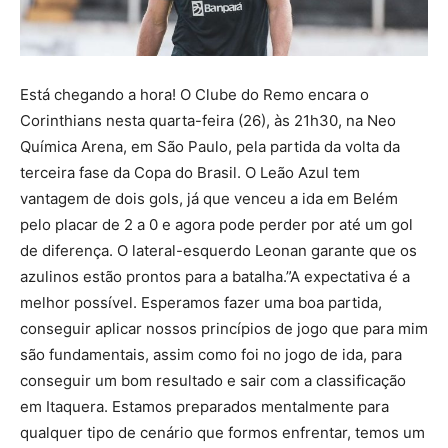
Está chegando a hora! O Clube do Remo encara o
Corinthians nesta quarta-feira (26), às 21h30, na Neo
Química Arena, em São Paulo, pela partida da volta da
terceira fase da Copa do Brasil. O Leão Azul tem
vantagem de dois gols, já que venceu a ida em Belém
pelo placar de 2 a 0 e agora pode perder por até um gol
de diferença. O lateral-esquerdo Leonan garante que os
azulinos estão prontos para a batalha.”A expectativa é a
melhor possível. Esperamos fazer uma boa partida,
conseguir aplicar nossos princípios de jogo que para mim
são fundamentais, assim como foi no jogo de ida, para
conseguir um bom resultado e sair com a classificação
em Itaquera. Estamos preparados mentalmente para
qualquer tipo de cenário que formos enfrentar, temos um