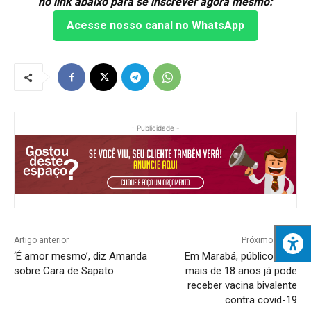
no link abaixo para se inscrever agora mesmo:
Acesse nosso canal no WhatsApp
- Publicidade -
Artigo anterior
Próximo artigo
‘É amor mesmo’, diz Amanda
Em Marabá, público com
sobre Cara de Sapato
mais de 18 anos já pode
receber vacina bivalente
contra covid-19