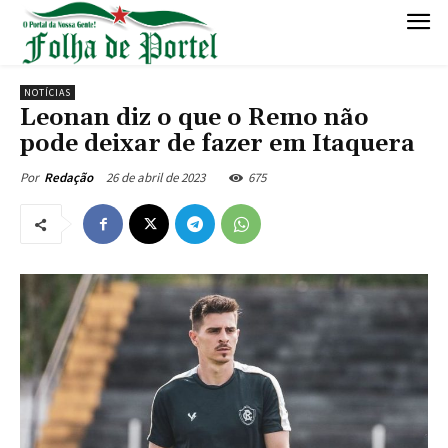
NOTÍCIAS
Leonan diz o que o Remo não
pode deixar de fazer em Itaquera
26 de abril de 2023
675
Por
Redação