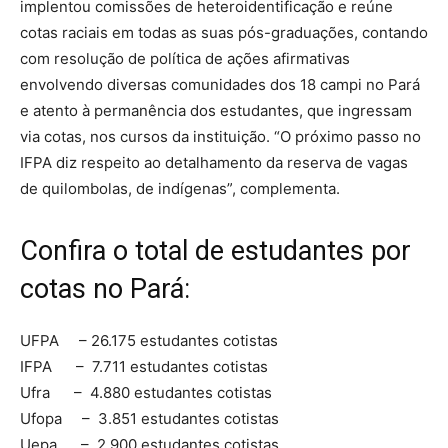
implentou comissões de heteroidentificação e reúne
cotas raciais em todas as suas pós-graduações, contando
com resolução de política de ações afirmativas
envolvendo diversas comunidades dos 18 campi no Pará
e atento à permanência dos estudantes, que ingressam
via cotas, nos cursos da instituição. “O próximo passo no
IFPA diz respeito ao detalhamento da reserva de vagas
de quilombolas, de indígenas”, complementa.
Confira o total de estudantes por
cotas no Pará:
UFPA – 26.175 estudantes cotistas
IFPA – 7.711 estudantes cotistas
Ufra – 4.880 estudantes cotistas
Ufopa – 3.851 estudantes cotistas
Uepa – 2.900 estudantes cotistas