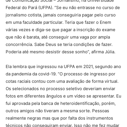
de Comunicação Social – Jornalismo, na Universidade
Federal do Pará (UFPA). “Se eu não entrasse no curso de
jornalismo cotista, jamais conseguiria pagar pelo curso
em uma faculdade particular. Teria que fazer o Enem
várias vezes e diga-se que pagar a inscrição do exame
que não é barata, até conseguir uma vaga por ampla
concorrência. Sabe Deus se teria condições de fazer.
Poderia até mesmo desistir desse sonho”, afirma Júlia.
Ela lembra que ingressou na UFPA em 2021, segundo ano
da pandemia da covid-19. “O processo de ingresso por
cotas raciais contou com uma avaliação de forma virtual.
Os selecionados no processo seletivo deveriam enviar
fotos em diferentes ângulos e um vídeo se apresentar. Eu
fui aprovada pela banca de heteroidentificação, porém,
outros amigos não tiveram a mesma sorte. Pessoas
realmente negras mas que por falta dos instrumentos
técnicos não conseguiram enviar. Isso não me fez mudar