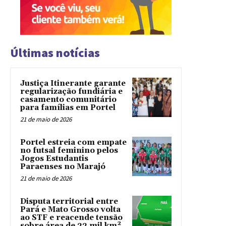
Últimas notícias
Justiça Itinerante garante
regularização fundiária e
casamento comunitário
para famílias em Portel
21 de maio de 2026
Portel estreia com empate
no futsal feminino pelos
Jogos Estudantis
Paraenses no Marajó
21 de maio de 2026
Disputa territorial entre
Pará e Mato Grosso volta
ao STF e reacende tensão
sobre área de 22 mil km²