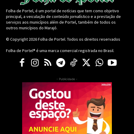
Folha de Portel, é um portal de notícias que tem como objetivo
principal, a veiculação de conteúdo jornalístico e a prestação de
serviços aos municípios além de Portel, também de todos os
outros municípios do Marajó.
© Copyright 2026
Folha de Portel
. Todos os direitos reservados
Folha de Portel® é uma marca comercial registrada no Brasil.
- Publicidade -