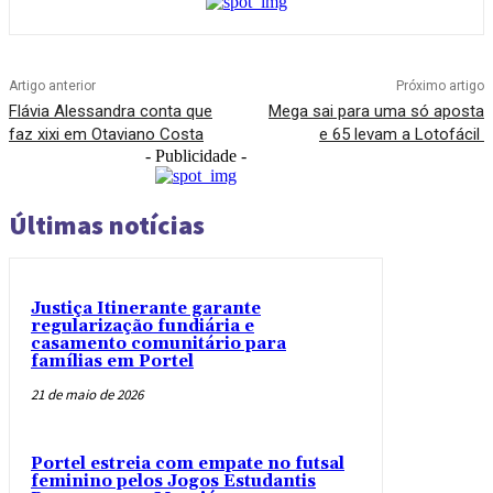
Artigo anterior
Próximo artigo
Flávia Alessandra conta que
Mega sai para uma só aposta
faz xixi em Otaviano Costa
e 65 levam a Lotofácil
- Publicidade -
Últimas notícias
Justiça Itinerante garante
regularização fundiária e
casamento comunitário para
famílias em Portel
21 de maio de 2026
Portel estreia com empate no futsal
feminino pelos Jogos Estudantis