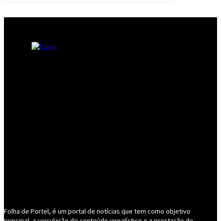
Folha de Portel, é um portal de notícias que tem como objetivo
principal, a veiculação de conteúdo jornalístico e a prestação de