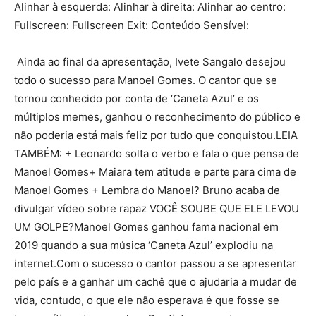
Alinhar à esquerda: Alinhar à direita: Alinhar ao centro:
Fullscreen: Fullscreen Exit: Conteúdo Sensível:
Ainda ao final da apresentação, Ivete Sangalo desejou
todo o sucesso para Manoel Gomes. O cantor que se
tornou conhecido por conta de ‘Caneta Azul’ e os
múltiplos memes, ganhou o reconhecimento do público e
não poderia está mais feliz por tudo que conquistou.LEIA
TAMBÉM: + Leonardo solta o verbo e fala o que pensa de
Manoel Gomes+ Maiara tem atitude e parte para cima de
Manoel Gomes + Lembra do Manoel? Bruno acaba de
divulgar vídeo sobre rapaz VOCÊ SOUBE QUE ELE LEVOU
UM GOLPE?Manoel Gomes ganhou fama nacional em
2019 quando a sua música ‘Caneta Azul’ explodiu na
internet.Com o sucesso o cantor passou a se apresentar
pelo país e a ganhar um cachê que o ajudaria a mudar de
vida, contudo, o que ele não esperava é que fosse se