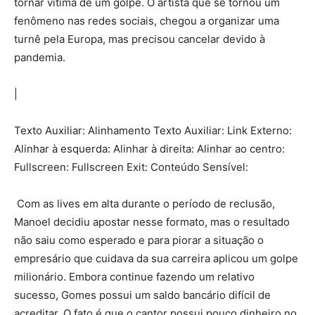
tornar vítima de um golpe. O artista que se tornou um
fenômeno nas redes sociais, chegou a organizar uma
turnê pela Europa, mas precisou cancelar devido à
pandemia.
|
Texto Auxiliar: Alinhamento Texto Auxiliar: Link Externo:
Alinhar à esquerda: Alinhar à direita: Alinhar ao centro:
Fullscreen: Fullscreen Exit: Conteúdo Sensível:
Com as lives em alta durante o período de reclusão,
Manoel decidiu apostar nesse formato, mas o resultado
não saiu como esperado e para piorar a situação o
empresário que cuidava da sua carreira aplicou um golpe
milionário. Embora continue fazendo um relativo
sucesso, Gomes possui um saldo bancário difícil de
acreditar. O fato é que o cantor possui pouco dinheiro no