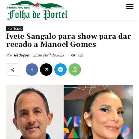
NOTÍCIAS
Ivete Sangalo para show para dar
recado a Manoel Gomes
22 de abril de 2023
722
Por
Redação