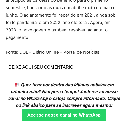
antecipou as parcelas do benefício para o primeiro
semestre, liberando as duas em abril e maio ou maio e
junho. O adiantamento foi repetido em 2021, ainda sob
forte pandemia, e em 2022, ano eleitoral. Agora, em
2023, o novo governo também resolveu adiantar o
pagamento.
Fonte: DOL – Diário Online – Portal de NotÍcias
DEIXE AQUI SEU COMENTÁRIO
Quer ficar por dentro das últimas notícias em
primeira mão? Não perca tempo! Junte-se ao nosso
canal no WhatsApp e esteja sempre informado. Clique
no link abaixo para se inscrever agora mesmo:
Acesse nosso canal no WhatsApp