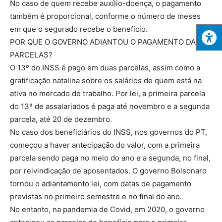
No caso de quem recebe auxílio-doença, o pagamento
também é proporcional, conforme o número de meses
em que o segurado recebe o beneficio.
POR QUE O GOVERNO ADIANTOU O PAGAMENTO DAS
PARCELAS?
O 13º do INSS é pago em duas parcelas, assim como a
gratificação natalina sobre os salários de quem está na
ativa no mercado de trabalho. Por lei, a primeira parcela
do 13º de assalariados é paga até novembro e a segunda
parcela, até 20 de dezembro.
No caso dos beneficiários do INSS, nos governos do PT,
começou a haver antecipação do valor, com a primeira
parcela sendo paga no meio do ano e a segunda, no final,
por reivindicação de aposentados. O governo Bolsonaro
tornou o adiantamento lei, com datas de pagamento
previstas no primeiro semestre e no final do ano.
No entanto, na pandemia de Covid, em 2020, o governo