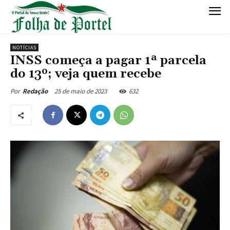
NOTÍCIAS
INSS começa a pagar 1ª parcela
do 13º; veja quem recebe
25 de maio de 2023
632
Por
Redação