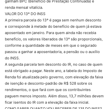
ganham BPC (Benefício de Prestação Continuada) e
renda mensal vitalícia.
VALOR DO 13º DO INSS
A primeira parcela do 13º é paga sem nenhum desconto
e corresponde à metade do benefício de quem já estava
aposentado em janeiro. Para quem ainda não recebia
benefício, os valores liberados de 13º são proporcionais,
conforme a quantidade de meses em que o segurado
passou a ganhar a aposentadoria, a pensão ou o auxílio
do INSS.
A segunda parcela tem desconto do IR, no caso de quem
está obrigado a pagar. Neste ano, a tabela do Imposto de
Renda foi atualizada pelo governo, com elevação da faixa
de isenção e desconto-padrão de R$ 528 sobre os
rendimentos, o que fará com que os contribuintes
paguem menos imposto. Além disso, 13,7 milhões devem
ficar isentos do IR com a elevação da faixa inicial.
COMO SABER QUANTO VOU RECEBER DE 13º DO INSS?