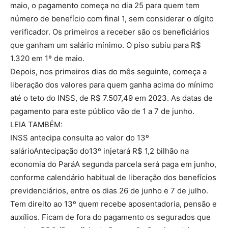
maio, o pagamento começa no dia 25 para quem tem
número de benefício com final 1, sem considerar o dígito
verificador. Os primeiros a receber são os beneficiários
que ganham um salário mínimo. O piso subiu para R$
1.320 em 1º de maio.
Depois, nos primeiros dias do mês seguinte, começa a
liberação dos valores para quem ganha acima do mínimo
até o teto do INSS, de R$ 7.507,49 em 2023. As datas de
pagamento para este público vão de 1 a 7 de junho.
LEIA TAMBÉM:
INSS antecipa consulta ao valor do 13º
salárioAntecipação do13º injetará R$ 1,2 bilhão na
economia do ParáA segunda parcela será paga em junho,
conforme calendário habitual de liberação dos benefícios
previdenciários, entre os dias 26 de junho e 7 de julho.
Tem direito ao 13º quem recebe aposentadoria, pensão e
auxílios. Ficam de fora do pagamento os segurados que