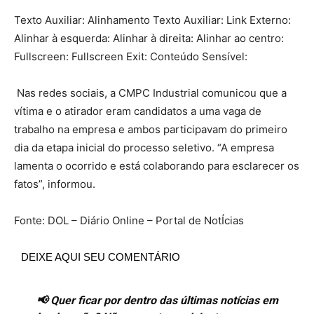
Texto Auxiliar: Alinhamento Texto Auxiliar: Link Externo:
Alinhar à esquerda: Alinhar à direita: Alinhar ao centro:
Fullscreen: Fullscreen Exit: Conteúdo Sensível:
Nas redes sociais, a CMPC Industrial comunicou que a
vítima e o atirador eram candidatos a uma vaga de
trabalho na empresa e ambos participavam do primeiro
dia da etapa inicial do processo seletivo. “A empresa
lamenta o ocorrido e está colaborando para esclarecer os
fatos”, informou.
Fonte: DOL – Diário Online – Portal de NotÍcias
DEIXE AQUI SEU COMENTÁRIO
📢 Quer ficar por dentro das últimas notícias em