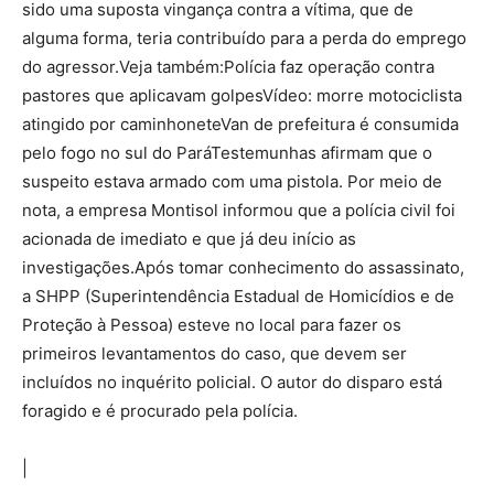
sido uma suposta vingança contra a vítima, que de
alguma forma, teria contribuído para a perda do emprego
do agressor.Veja também:Polícia faz operação contra
pastores que aplicavam golpesVídeo: morre motociclista
atingido por caminhoneteVan de prefeitura é consumida
pelo fogo no sul do ParáTestemunhas afirmam que o
suspeito estava armado com uma pistola. Por meio de
nota, a empresa Montisol informou que a polícia civil foi
acionada de imediato e que já deu início as
investigações.Após tomar conhecimento do assassinato,
a SHPP (Superintendência Estadual de Homicídios e de
Proteção à Pessoa) esteve no local para fazer os
primeiros levantamentos do caso, que devem ser
incluídos no inquérito policial. O autor do disparo está
foragido e é procurado pela polícia.
|