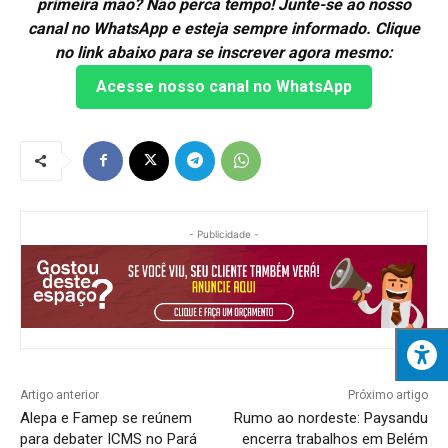
primeira mão? Não perca tempo! Junte-se ao nosso
canal no WhatsApp e esteja sempre informado. Clique
no link abaixo para se inscrever agora mesmo:
Acesse nosso canal no WhatsApp
- Publicidade -
Artigo anterior
Próximo artigo
Alepa e Famep se reúnem
Rumo ao nordeste: Paysandu
para debater ICMS no Pará
encerra trabalhos em Belém