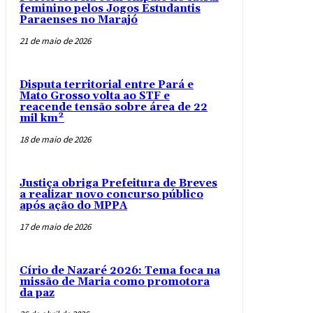
feminino pelos Jogos Estudantis
Paraenses no Marajó
21 de maio de 2026
Disputa territorial entre Pará e
Mato Grosso volta ao STF e
reacende tensão sobre área de 22
mil km²
18 de maio de 2026
Justiça obriga Prefeitura de Breves
a realizar novo concurso público
após ação do MPPA
17 de maio de 2026
Círio de Nazaré 2026: Tema foca na
missão de Maria como promotora
da paz