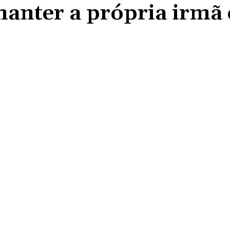
anter a própria irmã
Compartilhado