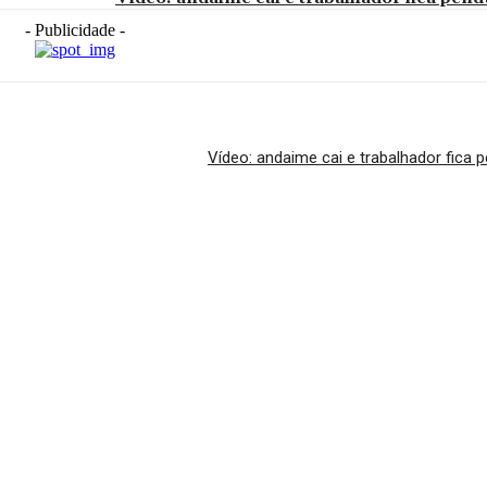
- Publicidade -
Vídeo: andaime cai e trabalhador fica