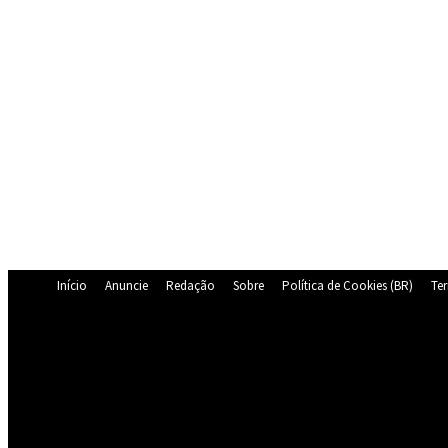
Início
Anuncie
Redação
Sobre
Política de Cookies (BR)
Te