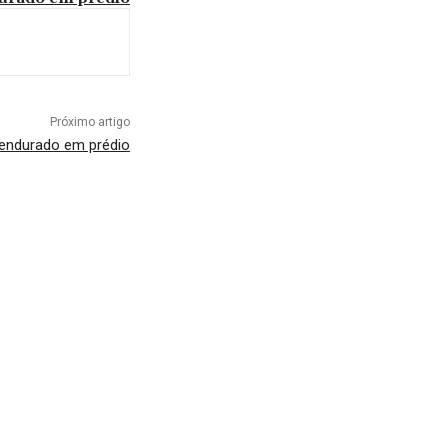
Próximo artigo
 pendurado em prédio