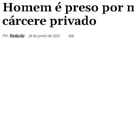
Homem é preso por m
cárcere privado
Por
Redação
28 de junho de 2023
568