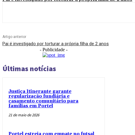
Artigo anterior
Pai é investigado por torturar a própria filha de 2 anos
- Publicidade -
Últimas notícias
Justiça Itinerante garante
regularização fundiária e
casamento comunitário para
famílias em Portel
21 de maio de 2026
Portel estreia com empate no futsal