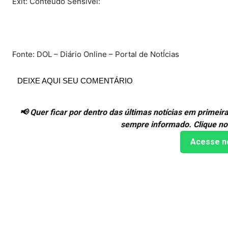
Exit: Conteúdo Sensível:
Fonte: DOL – Diário Online – Portal de NotÍcias
DEIXE AQUI SEU COMENTÁRIO
📢 Quer ficar por dentro das últimas notícias em prime
sempre informado. Clique no
Acesse n
Compartilhado