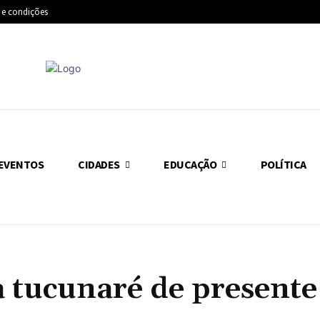
 e condições
EVENTOS
CIDADES
EDUCAÇÃO
POLÍTICA
 tucunaré de present