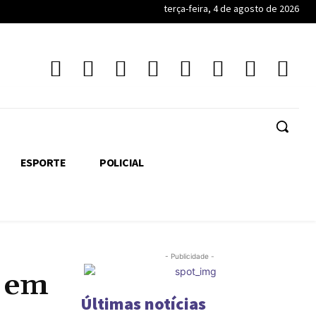
terça-feira, 4 de agosto de 2026
ESPORTE
POLICIAL
- Publicidade -
e em
Últimas notícias