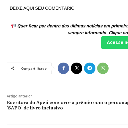
DEIXE AQUI SEU COMENTÁRIO
Quer ficar por dentro das últimas notícias em primei
sempre informado. Clique no
Acesse n
Compartilhado
Artigo anterior
Escritora do Apeú concorre a prêmio com o person
‘SAPO’ de livro inclusivo