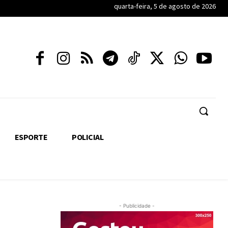
quarta-feira, 5 de agosto de 2026
ESPORTE
POLICIAL
- Publicidade -