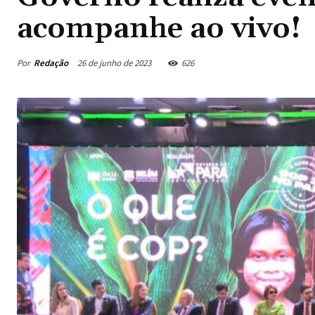
acompanhe ao vivo!
Por
Redação
26 de junho de 2023
626