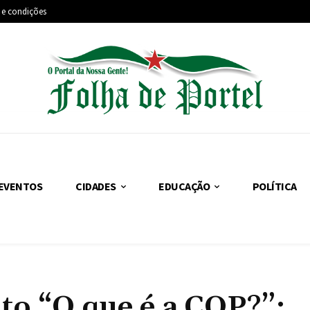
 e condições
EVENTOS
CIDADES
EDUCAÇÃO
POLÍTICA
to “O que é a COP?”;