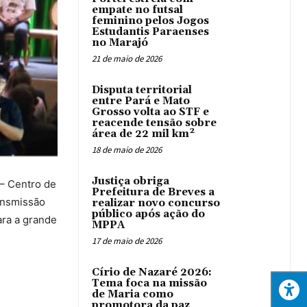
empate no futsal
feminino pelos Jogos
Estudantis Paraenses
no Marajó
21 de maio de 2026
Disputa territorial
entre Pará e Mato
Grosso volta ao STF e
reacende tensão sobre
área de 22 mil km²
18 de maio de 2026
Justiça obriga
 – Centro de
Prefeitura de Breves a
ansmissão
realizar novo concurso
público após ação do
ara a grande
MPPA
17 de maio de 2026
Círio de Nazaré 2026:
Tema foca na missão
de Maria como
promotora da paz