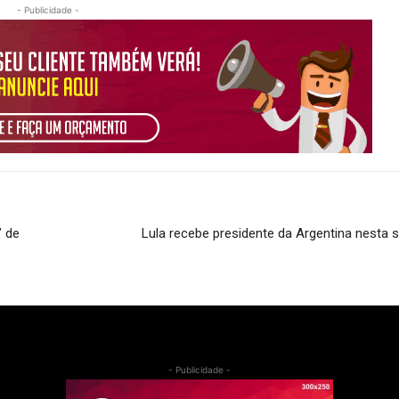
- Publicidade -
’ de
Lula recebe presidente da Argentina nesta 
- Publicidade -