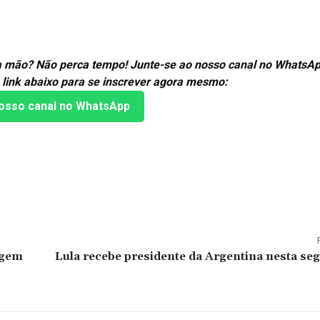
ra mão? Não perca tempo! Junte-se ao nosso canal no WhatsAp
 link abaixo para se inscrever agora mesmo:
osso canal no WhatsApp
agem
Lula recebe presidente da Argentina nesta se