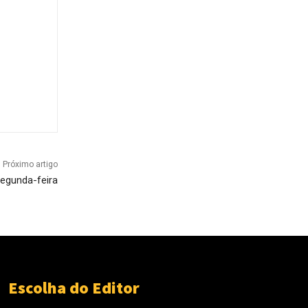
Próximo artigo
segunda-feira
Escolha do Editor