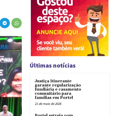
Últimas notícias
Justiça Itinerante
garante regularização
fundiária e casamento
comunitário para
famílias em Portel
21 de maio de 2026
Portel estreia com