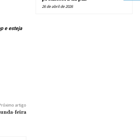
26 de abril de 2026
p e esteja
Próximo artigo
gunda-feira