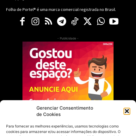
Folha de Portel® é uma marca comercial registrada no Brasil.
- Publicidade -
Gerenciar Consentimento
de Cookies
Para fornecer as melhores experiências, usamos tecnologias como
cookies para armazenar e/ou acessar informações do dispositivo. O
Escolha do Editor