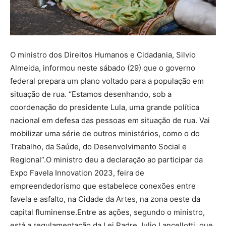
O ministro dos Direitos Humanos e Cidadania, Silvio
Almeida, informou neste sábado (29) que o governo
federal prepara um plano voltado para a população em
situação de rua. “Estamos desenhando, sob a
coordenação do presidente Lula, uma grande política
nacional em defesa das pessoas em situação de rua. Vai
mobilizar uma série de outros ministérios, como o do
Trabalho, da Saúde, do Desenvolvimento Social e
Regional”.O ministro deu a declaração ao participar da
Expo Favela Innovation 2023, feira de
empreendedorismo que estabelece conexões entre
favela e asfalto, na Cidade da Artes, na zona oeste da
capital fluminense.Entre as ações, segundo o ministro,
está a regulamentação da Lei Padre Julio Lancellotti, que