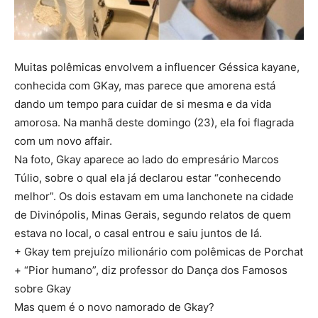
Muitas polêmicas envolvem a influencer Géssica kayane,
conhecida com GKay, mas parece que amorena está
dando um tempo para cuidar de si mesma e da vida
amorosa. Na manhã deste domingo (23), ela foi flagrada
com um novo affair.
Na foto, Gkay aparece ao lado do empresário Marcos
Túlio, sobre o qual ela já declarou estar “conhecendo
melhor”. Os dois estavam em uma lanchonete na cidade
de Divinópolis, Minas Gerais, segundo relatos de quem
estava no local, o casal entrou e saiu juntos de lá.
+ Gkay tem prejuízo milionário com polêmicas de Porchat
+ “Pior humano”, diz professor do Dança dos Famosos
sobre Gkay
Mas quem é o novo namorado de Gkay?