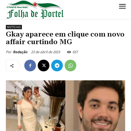
NOTÍCIAS
Gkay aparece em clique com novo
affair curtindo MG
23 de abril de 2023
657
Por
Redação