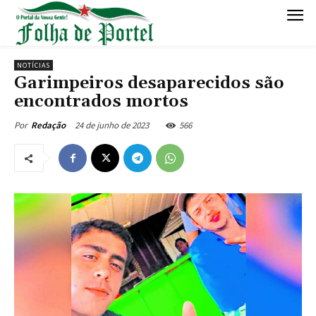
NOTÍCIAS
Garimpeiros desaparecidos são
encontrados mortos
24 de junho de 2023
566
Por
Redação