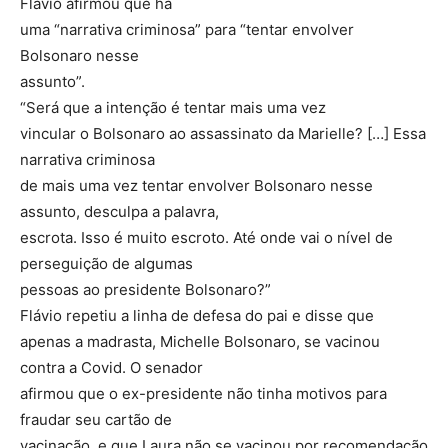
Flávio afirmou que há
uma “narrativa criminosa” para “tentar envolver
Bolsonaro nesse
assunto”.
“Será que a intenção é tentar mais uma vez
vincular o Bolsonaro ao assassinato da Marielle? […] Essa
narrativa criminosa
de mais uma vez tentar envolver Bolsonaro nesse
assunto, desculpa a palavra,
escrota. Isso é muito escroto. Até onde vai o nível de
perseguição de algumas
pessoas ao presidente Bolsonaro?”
Flávio repetiu a linha de defesa do pai e disse que
apenas a madrasta, Michelle Bolsonaro, se vacinou
contra a Covid. O senador
afirmou que o ex-presidente não tinha motivos para
fraudar seu cartão de
vacinação, e que Laura não se vacinou por recomendação