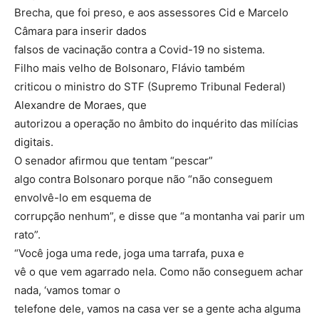
Brecha, que foi preso, e aos assessores Cid e Marcelo
Câmara para inserir dados
falsos de vacinação contra a Covid-19 no sistema.
Filho mais velho de Bolsonaro, Flávio também
criticou o ministro do STF (Supremo Tribunal Federal)
Alexandre de Moraes, que
autorizou a operação no âmbito do inquérito das milícias
digitais.
O senador afirmou que tentam “pescar”
algo contra Bolsonaro porque não “não conseguem
envolvê-lo em esquema de
corrupção nenhum”, e disse que “a montanha vai parir um
rato”.
“Você joga uma rede, joga uma tarrafa, puxa e
vê o que vem agarrado nela. Como não conseguem achar
nada, ‘vamos tomar o
telefone dele, vamos na casa ver se a gente acha alguma