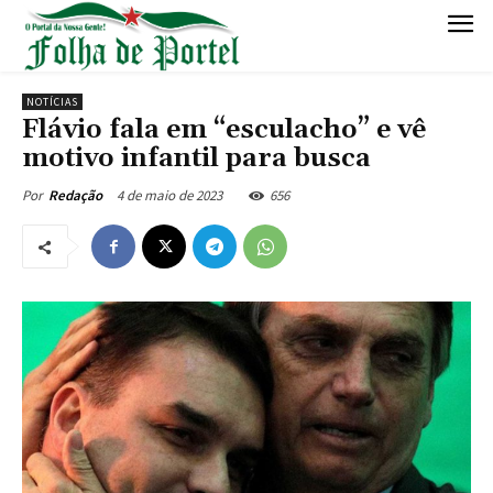
NOTÍCIAS
Flávio fala em “esculacho” e vê
motivo infantil para busca
4 de maio de 2023
656
Por
Redação