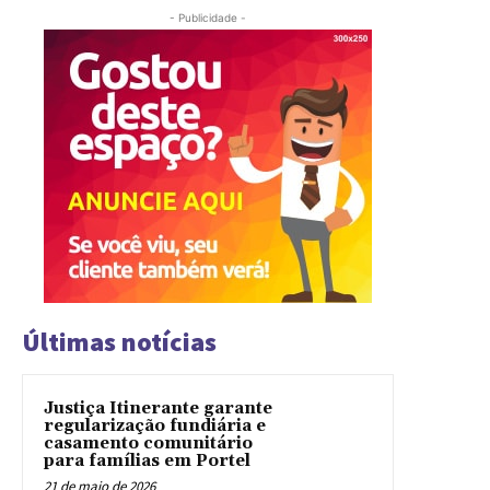
- Publicidade -
Últimas notícias
Justiça Itinerante garante
regularização fundiária e
casamento comunitário
para famílias em Portel
21 de maio de 2026