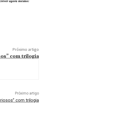
nscrever agora mesmo:
Próximo artigo
sos” com trilogia
Próximo artigo
riosos” com trilogia