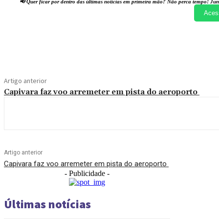
📢 Quer ficar por dentro das últimas notícias em primeira mão? Não perca tempo! Jun
Aces
Compartilhado
Artigo anterior
Capivara faz voo arremeter em pista do aeroporto
Artigo anterior
Capivara faz voo arremeter em pista do aeroporto
- Publicidade -
Últimas notícias