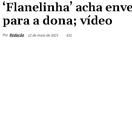
‘Flanelinha’ acha env
para a dona; vídeo
Por
Redação
12 de maio de 2023
631