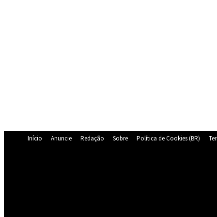
Início
Anuncie
Redação
Sobre
Política de Cookies (BR)
Te