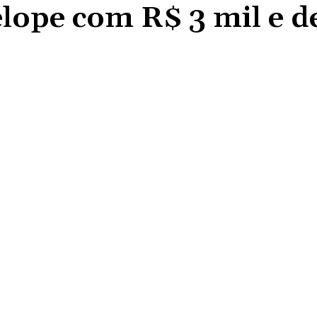
elope com R$ 3 mil e d
Compartilhado