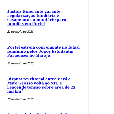
Justiça Itinerante garante
regularização fundiária e
casamento comunitário para
famílias em Portel
21 de maio de 2026
Portel estreia com empate no futsal
feminino pelos Jogos Estudantis
Paraenses no Marajó
21 de maio de 2026
Disputa territorial entre Pará e
Mato Grosso volta ao STF e
reacende tensão sobre área de 22
mil km²
18 de maio de 2026