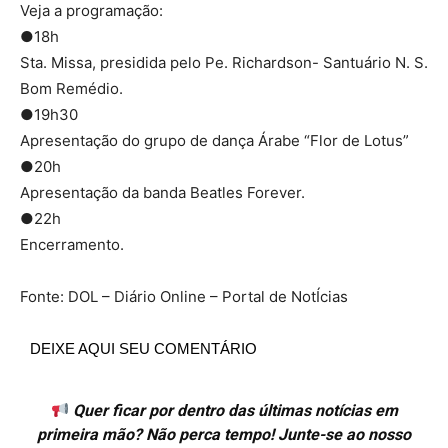
Veja a programação:
●18h
Sta. Missa, presidida pelo Pe. Richardson- Santuário N. S.
Bom Remédio.
●19h30
Apresentação do grupo de dança Árabe “Flor de Lotus”
●20h
Apresentação da banda Beatles Forever.
●22h
Encerramento.
Fonte: DOL – Diário Online – Portal de NotÍcias
DEIXE AQUI SEU COMENTÁRIO
Quer ficar por dentro das últimas notícias em
primeira mão? Não perca tempo! Junte-se ao nosso