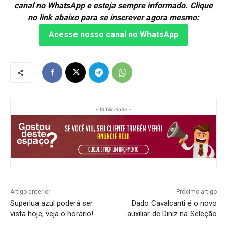
canal no WhatsApp e esteja sempre informado. Clique
no link abaixo para se inscrever agora mesmo:
Acesse nosso canal no WhatsApp
- Publicidade -
Artigo anterior
Próximo artigo
Superlua azul poderá ser
Dado Cavalcanti é o novo
vista hoje; veja o horário!
auxiliar de Diniz na Seleção