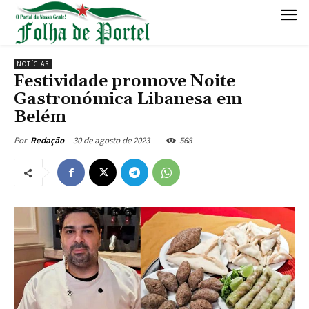
NOTÍCIAS
Festividade promove Noite
Gastronómica Libanesa em
Belém
30 de agosto de 2023
568
Por
Redação