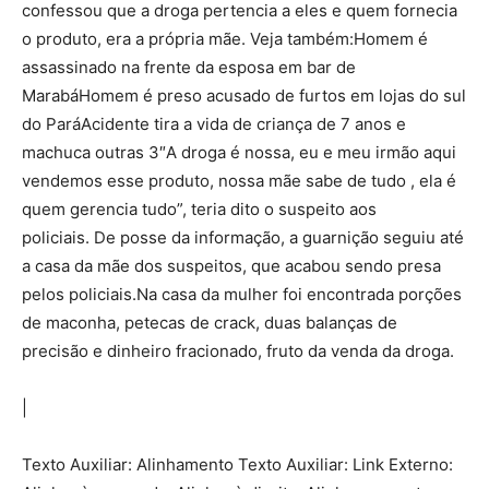
confessou que a droga pertencia a eles e quem fornecia
o produto, era a própria mãe. Veja também:Homem é
assassinado na frente da esposa em bar de
MarabáHomem é preso acusado de furtos em lojas do sul
do ParáAcidente tira a vida de criança de 7 anos e
machuca outras 3″A droga é nossa, eu e meu irmão aqui
vendemos esse produto, nossa mãe sabe de tudo , ela é
quem gerencia tudo”, teria dito o suspeito aos
policiais. De posse da informação, a guarnição seguiu até
a casa da mãe dos suspeitos, que acabou sendo presa
pelos policiais.Na casa da mulher foi encontrada porções
de maconha, petecas de crack, duas balanças de
precisão e dinheiro fracionado, fruto da venda da droga.
|
Texto Auxiliar: Alinhamento Texto Auxiliar: Link Externo: