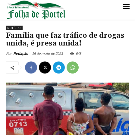
NOTÍCIAS
Família que faz tráfico de drogas
unida, é presa unida!
15 de maio de 2023
643
Por
Redação