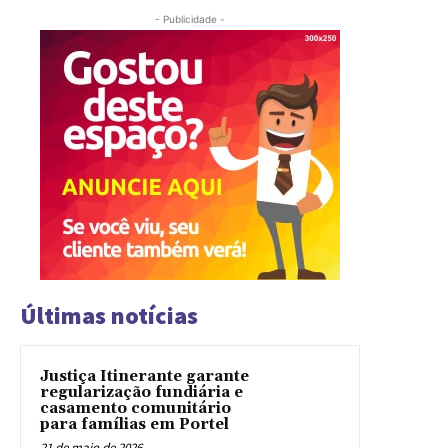
- Publicidade -
Últimas notícias
Justiça Itinerante garante
regularização fundiária e
casamento comunitário
para famílias em Portel
21 de maio de 2026