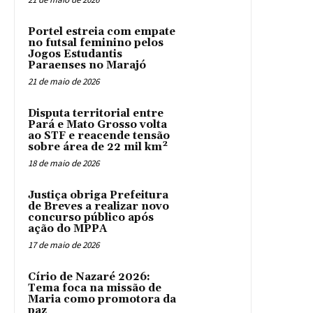
Portel estreia com empate
no futsal feminino pelos
Jogos Estudantis
Paraenses no Marajó
21 de maio de 2026
Disputa territorial entre
Pará e Mato Grosso volta
ao STF e reacende tensão
sobre área de 22 mil km²
18 de maio de 2026
Justiça obriga Prefeitura
de Breves a realizar novo
concurso público após
ação do MPPA
17 de maio de 2026
Círio de Nazaré 2026:
Tema foca na missão de
Maria como promotora da
paz