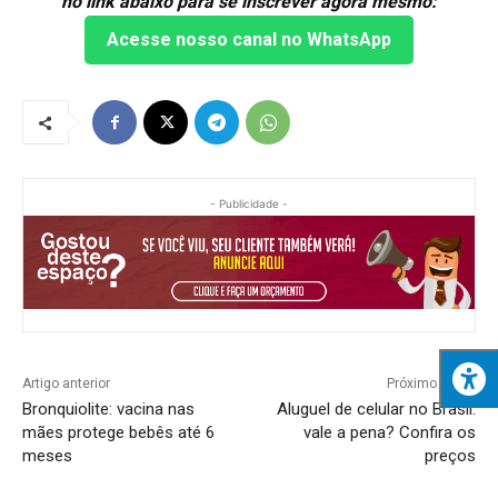
no link abaixo para se inscrever agora mesmo:
Acesse nosso canal no WhatsApp
- Publicidade -
Artigo anterior
Próximo artigo
Bronquiolite: vacina nas
Aluguel de celular no Brasil:
mães protege bebês até 6
vale a pena? Confira os
meses
preços