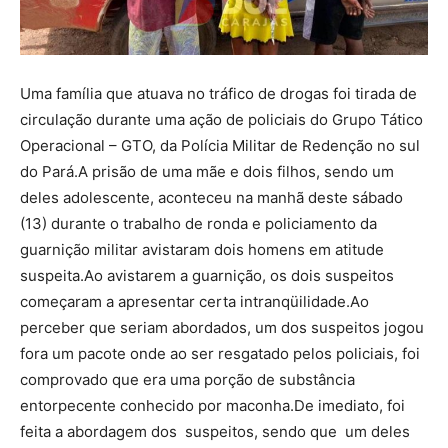
Uma família que atuava no tráfico de drogas foi tirada de
circulação durante uma ação de policiais do Grupo Tático
Operacional – GTO, da Polícia Militar de Redenção no sul
do Pará.A prisão de uma mãe e dois filhos, sendo um
deles adolescente, aconteceu na manhã deste sábado
(13) durante o trabalho de ronda e policiamento da
guarnição militar avistaram dois homens em atitude
suspeita.Ao avistarem a guarnição, os dois suspeitos
começaram a apresentar certa intranqüilidade.Ao
perceber que seriam abordados, um dos suspeitos jogou
fora um pacote onde ao ser resgatado pelos policiais, foi
comprovado que era uma porção de substância
entorpecente conhecido por maconha.De imediato, foi
feita a abordagem dos suspeitos, sendo que um deles