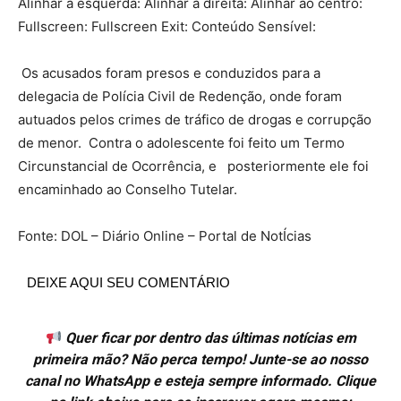
Alinhar à esquerda: Alinhar à direita: Alinhar ao centro:
Fullscreen: Fullscreen Exit: Conteúdo Sensível:
Os acusados foram presos e conduzidos para a
delegacia de Polícia Civil de Redenção, onde foram
autuados pelos crimes de tráfico de drogas e corrupção
de menor. Contra o adolescente foi feito um Termo
Circunstancial de Ocorrência, e posteriormente ele foi
encaminhado ao Conselho Tutelar.
Fonte: DOL – Diário Online – Portal de NotÍcias
DEIXE AQUI SEU COMENTÁRIO
Quer ficar por dentro das últimas notícias em
primeira mão? Não perca tempo! Junte-se ao nosso
canal no WhatsApp e esteja sempre informado. Clique